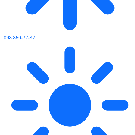
098 860-77-82