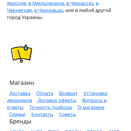
Херсоне
,
в Хмельницком
,
в Черкассах
,
в
Чернигове
,
в Черновцах
, или в любой другой
город Украины.
Магазин
Доставка
Оплата
Возврат
Установка
дворников
Договор оферты
Вопросы и
ответы
Точность подбора
О магазине
Скидки
Контакты
Советы
Бренды