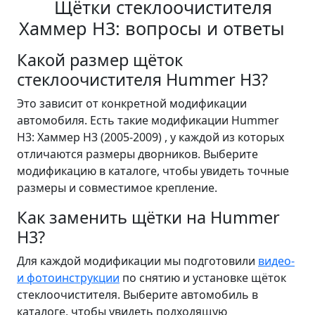
Щётки стеклоочистителя
Хаммер Н3: вопросы и ответы
Какой размер щёток
стеклоочистителя Hummer H3?
Это зависит от конкретной модификации
автомобиля. Есть такие модификации Hummer
H3: Хаммер Н3 (2005-2009) , у каждой из которых
отличаются размеры дворников. Выберите
модификацию в каталоге, чтобы увидеть точные
размеры и совместимое крепление.
Как заменить щётки на Hummer
H3?
Для каждой модификации мы подготовили
видео-
и фотоинструкции
по снятию и установке щёток
стеклоочистителя. Выберите автомобиль в
каталоге, чтобы увидеть подходящую