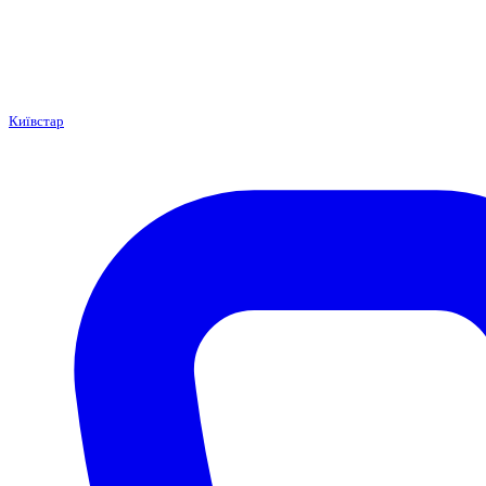
Київстар