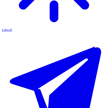
Lifecell