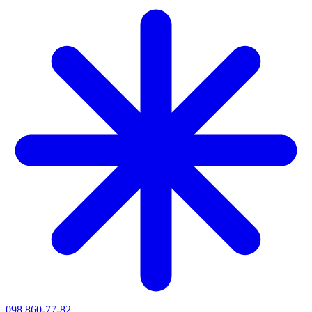
098 860-77-82