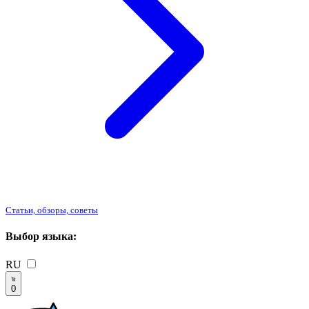
Статьи, обзоры, советы
Выбор языка:
RU
0