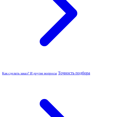
Точность подбора
Как сделать заказ? И другие вопросы