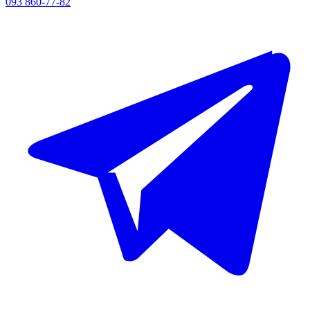
093 860-77-82