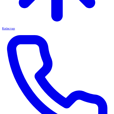
Київстар