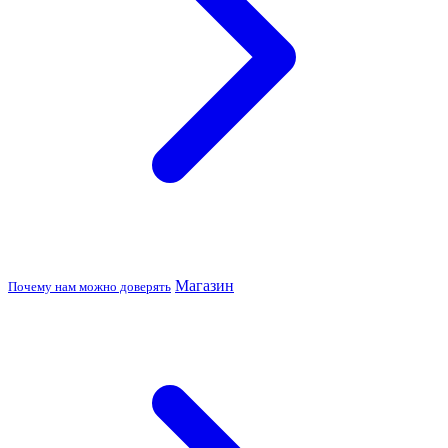
Магазин
Почему нам можно доверять