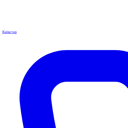
Київстар