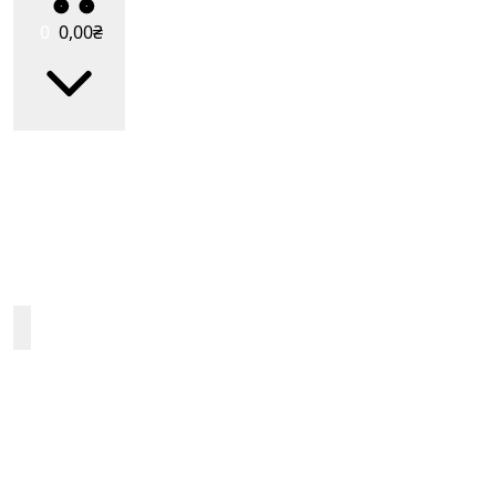
0
0
,00
₴