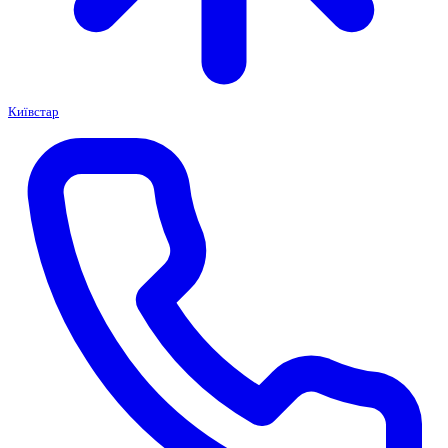
Київстар