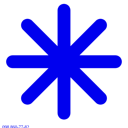
098 860-77-82