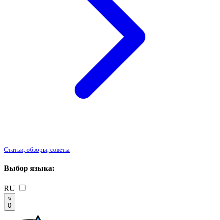
Статьи, обзоры, советы
Выбор языка:
RU
0