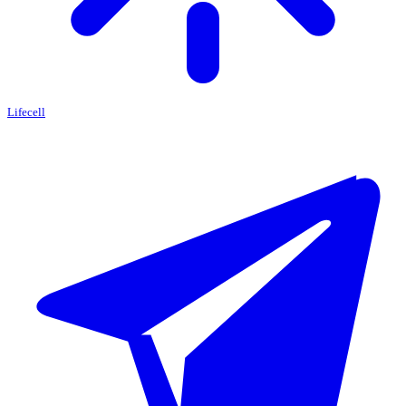
Lifecell