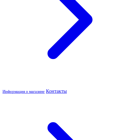
Контакты
Информация о магазине