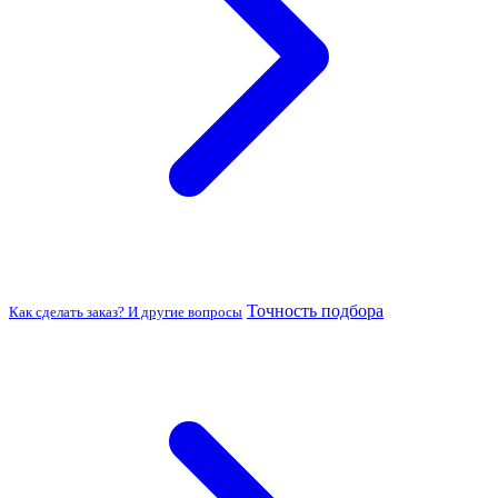
Точность подбора
Как сделать заказ? И другие вопросы