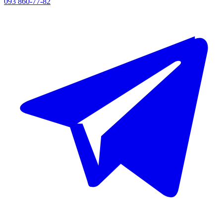
093 860-77-82