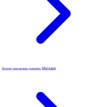
Магазин
Почему нам можно доверять