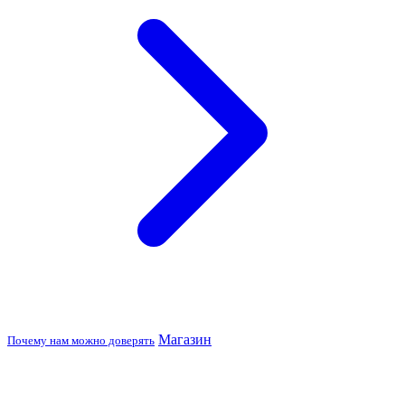
Магазин
Почему нам можно доверять