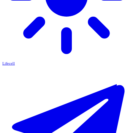
Lifecell