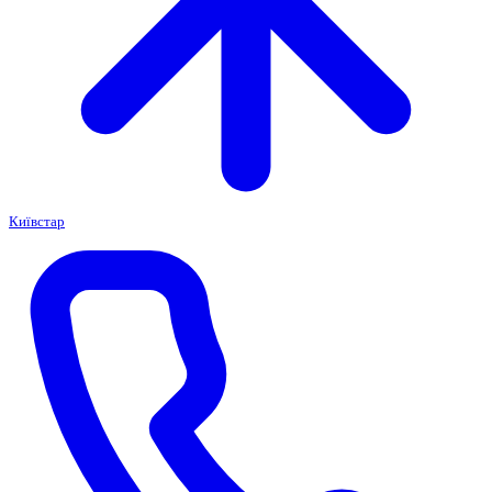
Київстар