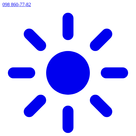
098 860-77-82