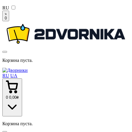
RU
0
Корзина пуста.
RU
UA
0
0
,00
₴
Корзина пуста.