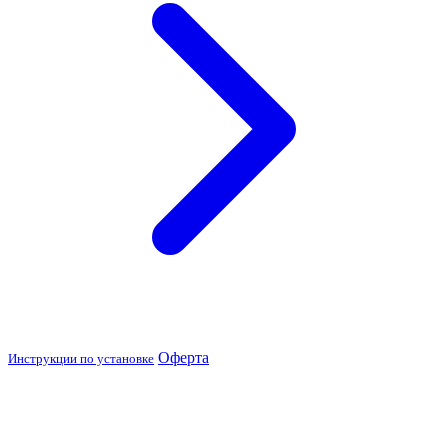
Оферта
Инструкции по установке