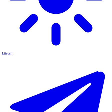
Lifecell