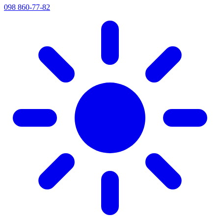
098 860-77-82