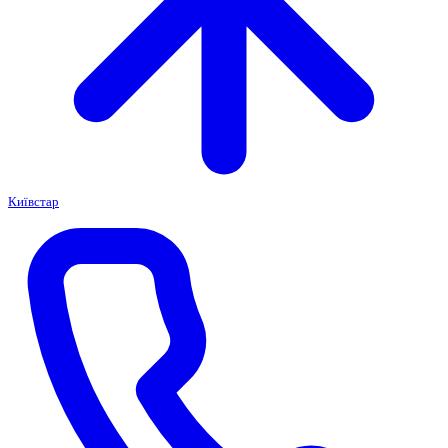
Київстар