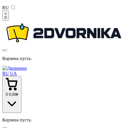
RU
0
Корзина пуста.
RU
UA
0
0
,00
₴
Корзина пуста.