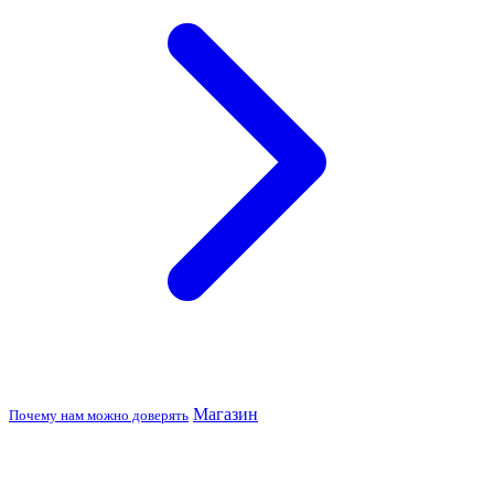
Магазин
Почему нам можно доверять