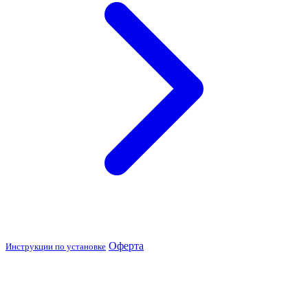
Оферта
Инструкции по установке