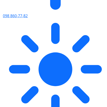
098 860-77-82