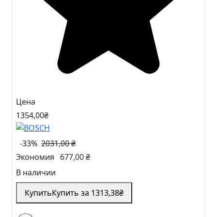
Цена
1354
,00
₴
-33%
2031,00 ₴
Экономия
677,00 ₴
В наличии
Купить
Купить за
1313
,38
₴