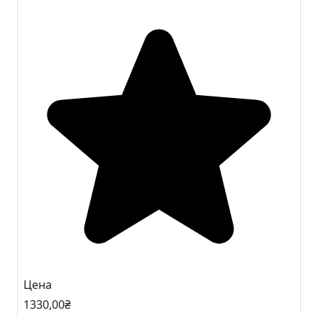
Цена
1330
,00
₴