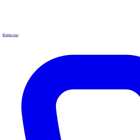
Київстар