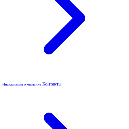
Контакты
Информация о магазине