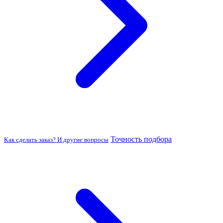
Точность подбора
Как сделать заказ? И другие вопросы