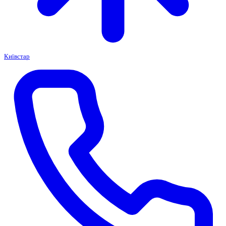
Київстар