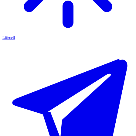
Lifecell