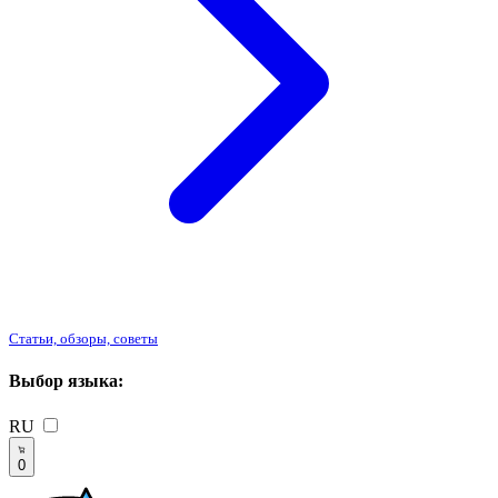
Статьи, обзоры, советы
Выбор языка:
RU
0