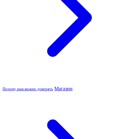
Магазин
Почему нам можно доверять