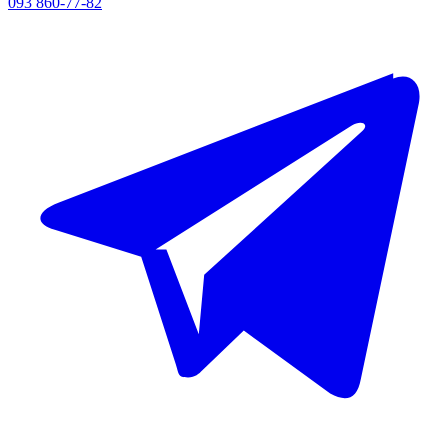
093 860-77-82