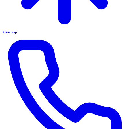
Київстар