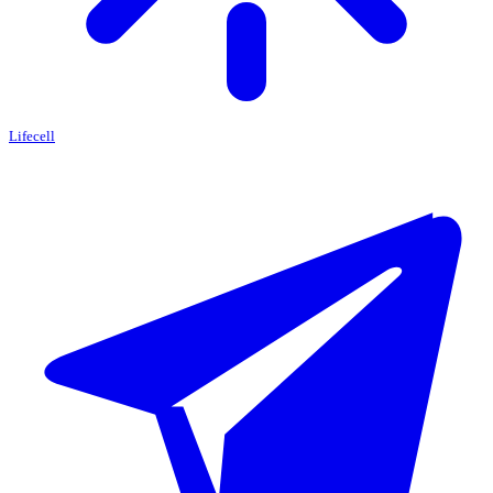
Lifecell