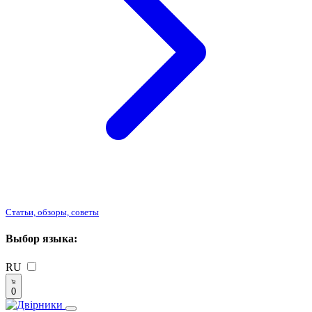
Статьи, обзоры, советы
Выбор языка:
RU
0