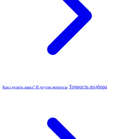
Точность подбора
Как сделать заказ? И другие вопросы