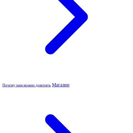
Магазин
Почему нам можно доверять