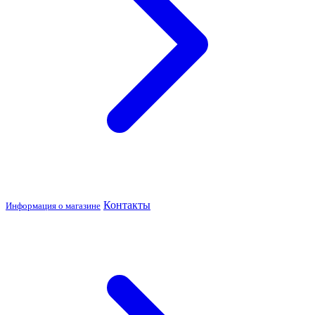
Контакты
Информация о магазине