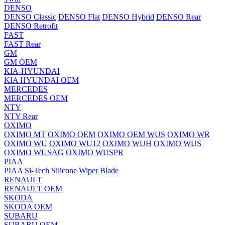
DENSO
DENSO Classic
DENSO Flat
DENSO Hybrid
DENSO Rear
DENSO Retrofit
FAST
FAST Rear
GM
GM OEM
KIA-HYUNDAI
KIA HYUNDAI OEM
MERCEDES
MERCEDES OEM
NTY
NTY Rear
OXIMO
OXIMO MT
OXIMO OEM
OXIMO OEM WUS
OXIMO WR
OXIMO WU
OXIMO WU12
OXIMO WUH
OXIMO WUS
OXIMO WUSAG
OXIMO WUSPR
PIAA
PIAA Si-Tech Silicone Wiper Blade
RENAULT
RENAULT OEM
SKODA
SKODA OEM
SUBARU
SUBARU OEM