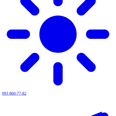
093 860-77-82