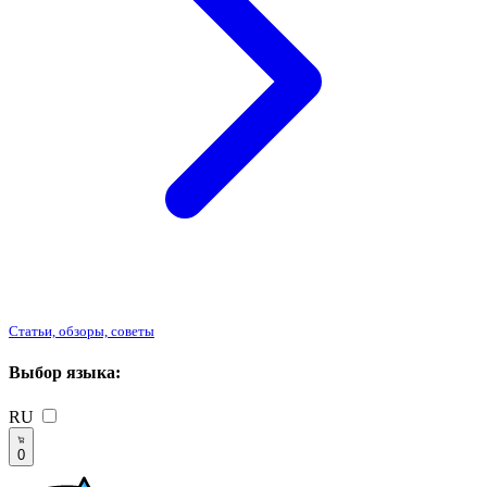
Статьи, обзоры, советы
Выбор языка:
RU
0