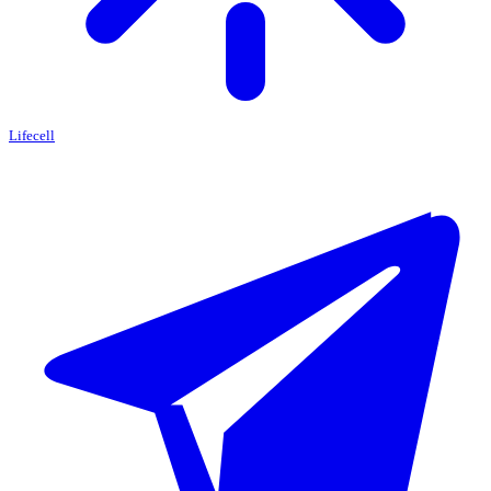
Lifecell