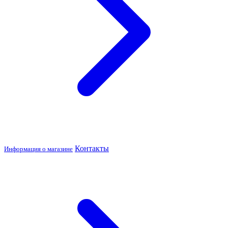
Контакты
Информация о магазине