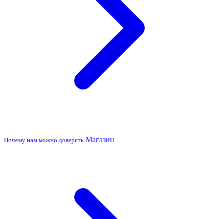
Магазин
Почему нам можно доверять