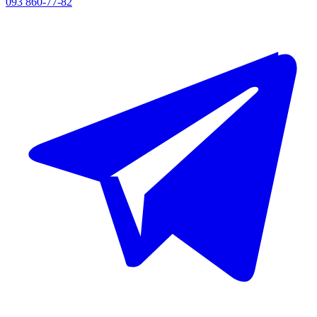
093 860-77-82