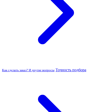
Точность подбора
Как сделать заказ? И другие вопросы