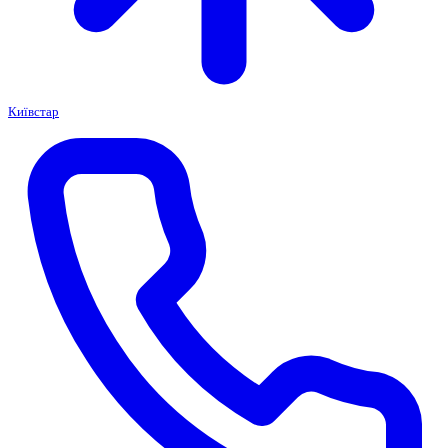
Київстар