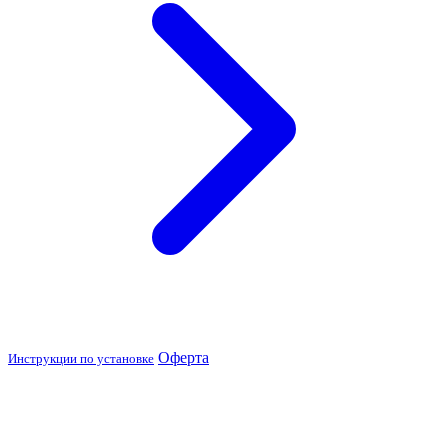
Оферта
Инструкции по установке