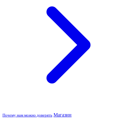
Магазин
Почему нам можно доверять