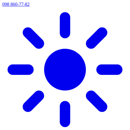
098 860-77-82