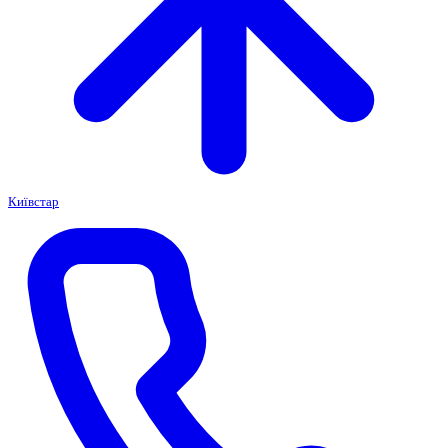
Київстар