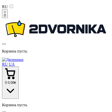
RU
0
Корзина пуста.
RU
UA
0
0
,00
₴
Корзина пуста.