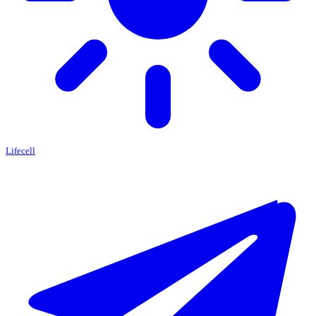
Lifecell