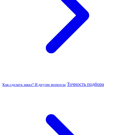
Точность подбора
Как сделать заказ? И другие вопросы