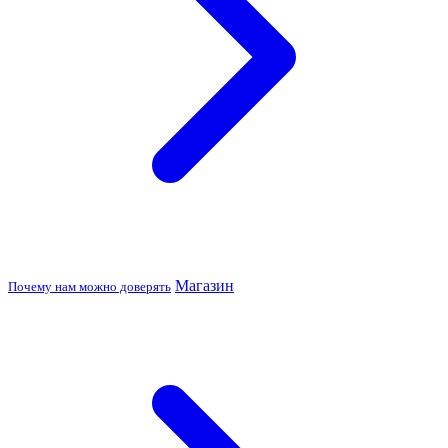
Магазин
Почему нам можно доверять