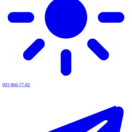
093 860-77-82