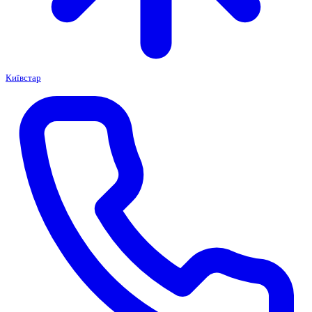
Київстар