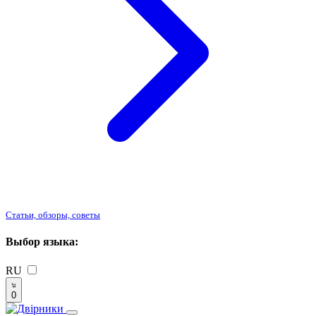
Статьи, обзоры, советы
Выбор языка:
RU
0