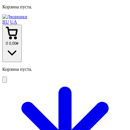
Корзина пуста.
RU
UA
0
0
,00
₴
Корзина пуста.