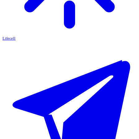
Lifecell