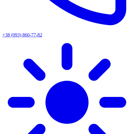
+38 (093) 860-77-82