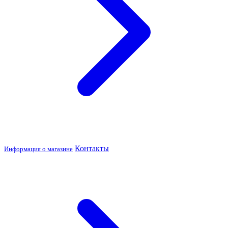
Контакты
Информация о магазине