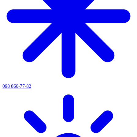
098 860-77-82