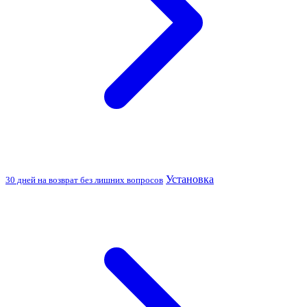
Установка
30 дней на возврат без лишних вопросов