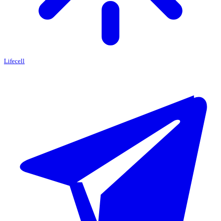
Lifecell