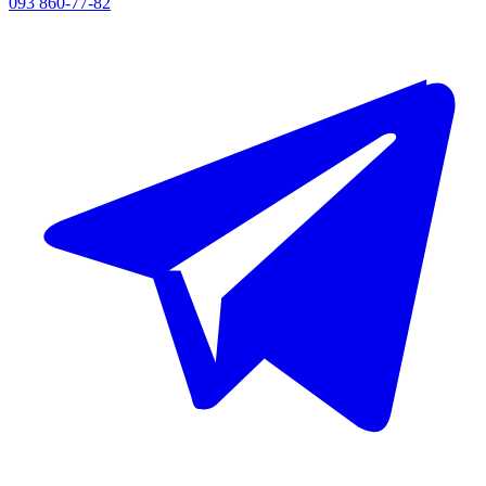
093 860-77-82