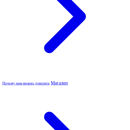
Магазин
Почему нам можно доверять