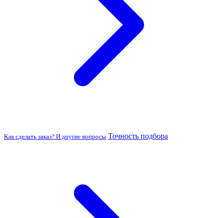
Точность подбора
Как сделать заказ? И другие вопросы