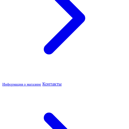
Контакты
Информация о магазине