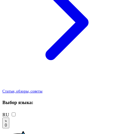
Статьи, обзоры, советы
Выбор языка:
RU
0