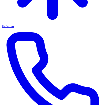
Київстар