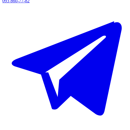
093 860-77-82