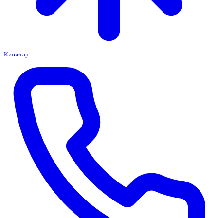
Київстар