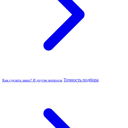
Точность подбора
Как сделать заказ? И другие вопросы