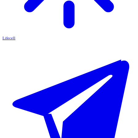
Lifecell