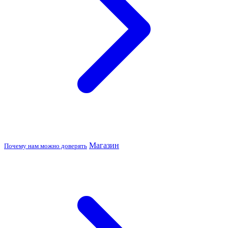
Магазин
Почему нам можно доверять