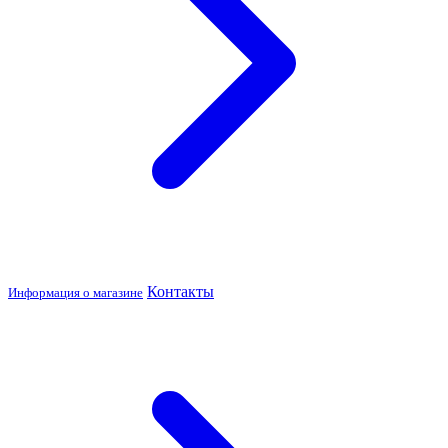
Контакты
Информация о магазине