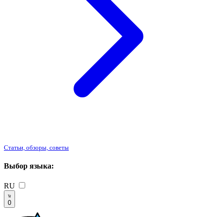
Статьи, обзоры, советы
Выбор языка:
RU
0