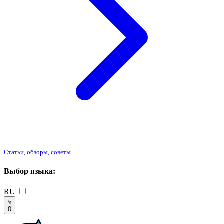
Статьи, обзоры, советы
Выбор языка:
RU
0