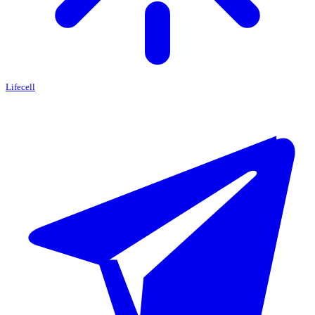
Lifecell