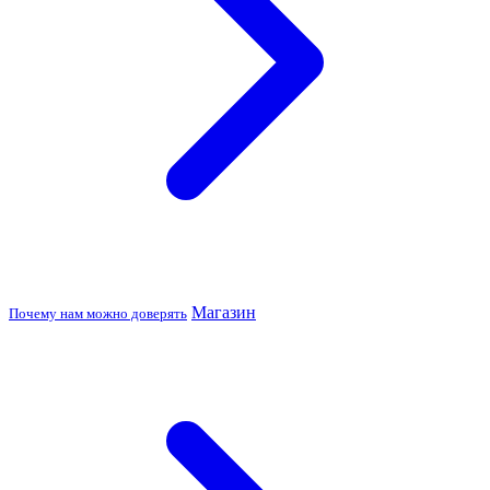
Магазин
Почему нам можно доверять