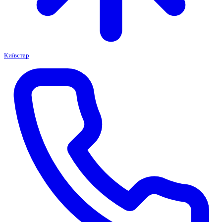
Київстар