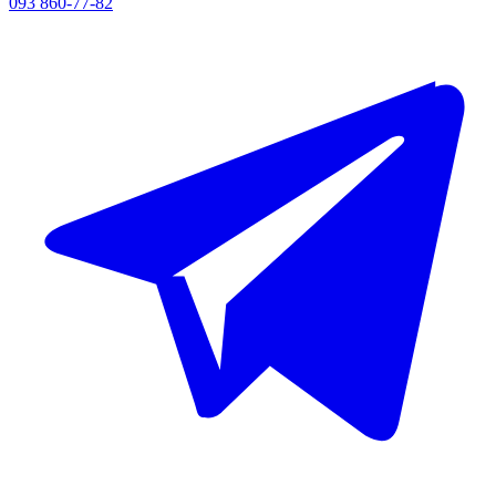
093 860-77-82