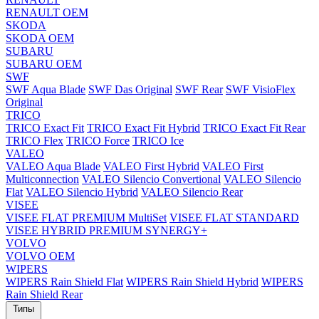
RENAULT OEM
SKODA
SKODA OEM
SUBARU
SUBARU OEM
SWF
SWF Aqua Blade
SWF Das Original
SWF Rear
SWF VisioFlex
Original
TRICO
TRICO Exact Fit
TRICO Exact Fit Hybrid
TRICO Exact Fit Rear
TRICO Flex
TRICO Force
TRICO Ice
VALEO
VALEO Aqua Blade
VALEO First Hybrid
VALEO First
Multiconnection
VALEO Silencio Convertional
VALEO Silencio
Flat
VALEO Silencio Hybrid
VALEO Silencio Rear
VISEE
VISEE FLAT PREMIUM MultiSet
VISEE FLAT STANDARD
VISEE HYBRID PREMIUM SYNERGY+
VOLVO
VOLVO OEM
WIPERS
WIPERS Rain Shield Flat
WIPERS Rain Shield Hybrid
WIPERS
Rain Shield Rear
Типы