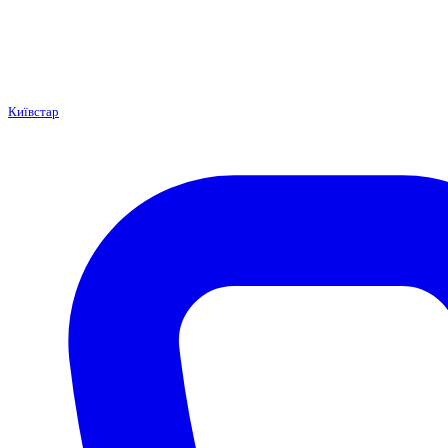
Київстар