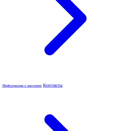
Контакты
Информация о магазине