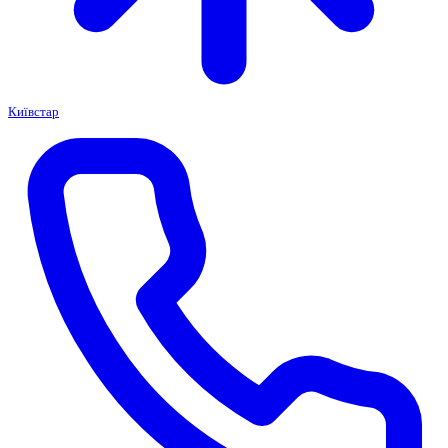
Київстар