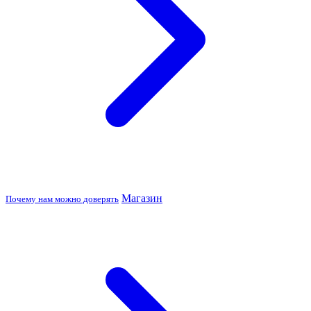
Магазин
Почему нам можно доверять