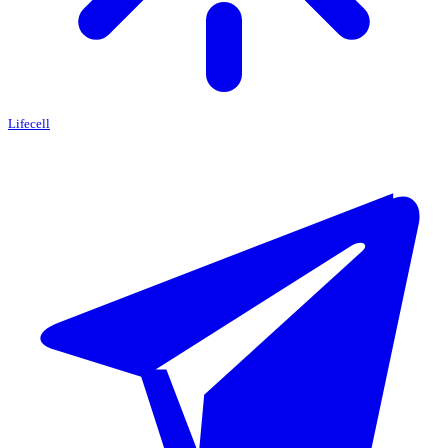
Lifecell