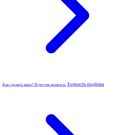
Точность подбора
Как сделать заказ? И другие вопросы