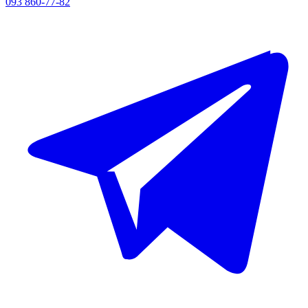
093 860-77-82