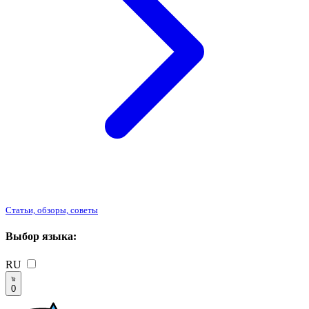
Статьи, обзоры, советы
Выбор языка:
RU
0