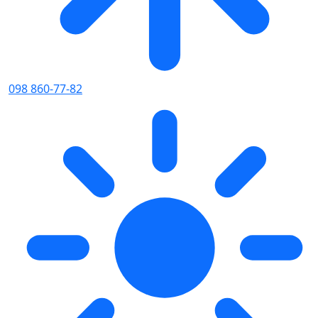
098 860-77-82