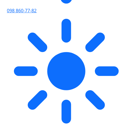
098 860-77-82