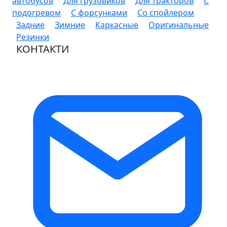
автобусов
Для грузовиков
Для тракторов
С
подогревом
С форсунками
Со спойлером
Задние
Зимние
Каркасные
Оригинальные
Резинки
КОНТАКТИ