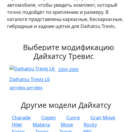
автомобиля, чтобы увидеть комплект, который
точно подойдёт по креплению и размеру. В
каталоге представлены каркасные, бескаркасные,
гибридные и задние щётки для Daihatsu Trevis.
Выберите модификацию
Дайхатсу Тревис
2004-2009
Daihatsu Trevis L6
хетчбек хетчбек
Другие модели Дайхатсу
Charade
Copen
Cuore
Gran Move
HiJet
Materia
Move
Rocky
Sirion
Terios
Trevis
YRV