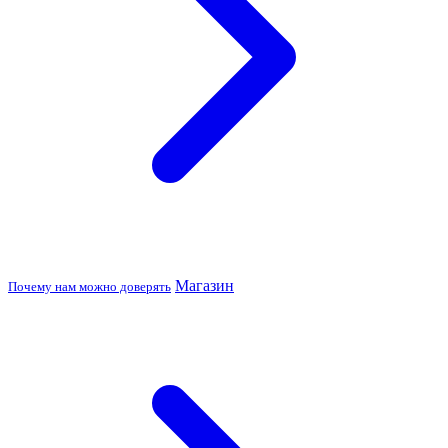
Магазин
Почему нам можно доверять