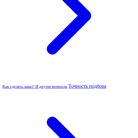
Точность подбора
Как сделать заказ? И другие вопросы