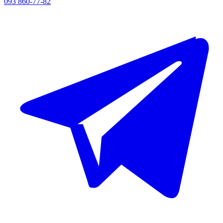
093 860-77-82