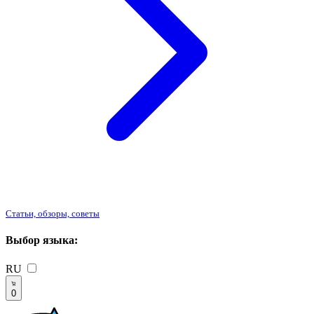
Статьи, обзоры, советы
Выбор языка:
RU
0