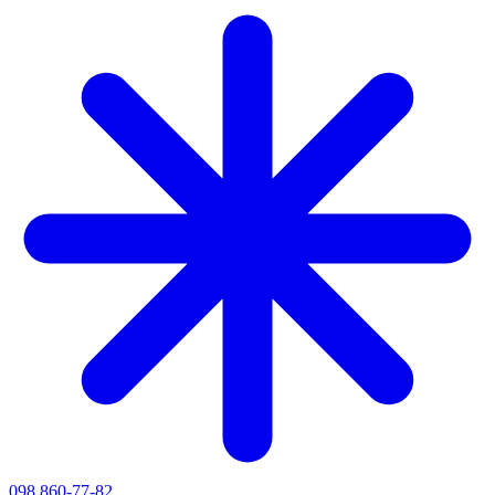
098 860-77-82