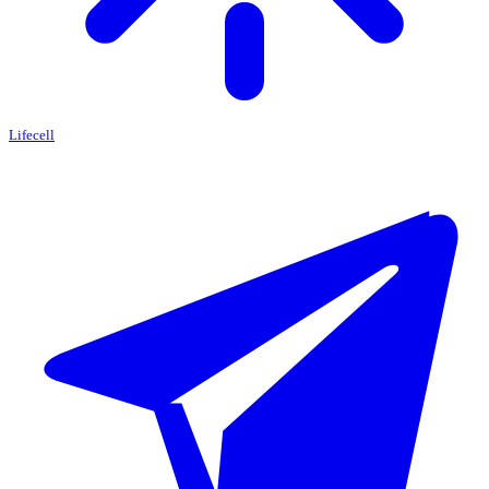
Lifecell