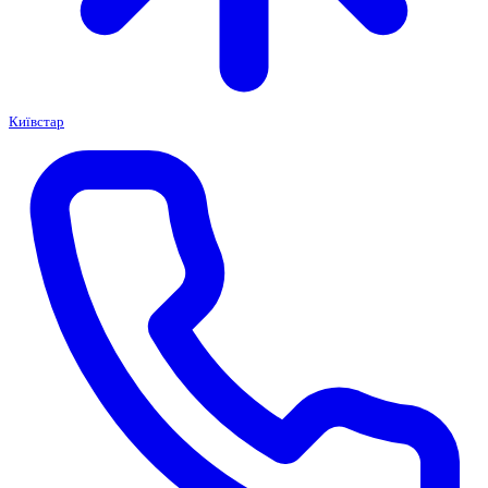
Київстар