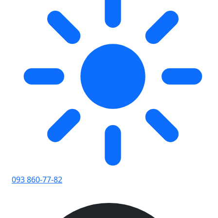
093 860-77-82