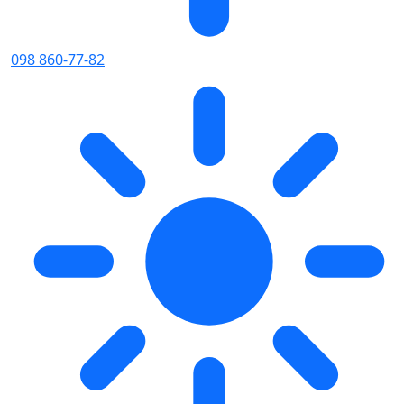
098 860-77-82