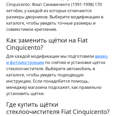
Cinquicento: Фиат Синквиченто (1991-1998) 170
хетчбек, у каждой из которых отличаются
размеры дворников. Выберите модификацию в
каталоге, чтобы увидеть точные размеры и
совместимое крепление.
Как заменить щётки на Fiat
Cinquicento?
Для каждой модификации мы подготовили
видео-
и фотоинструкции
по снятию и установке щёток
стеклоочистителя. Выберите автомобиль в
каталоге, чтобы увидеть подходящую
инструкцию. Если понадобится помощь,
менеджер магазина подскажет, как правильно
установить щётки.
Где купить щётки
стеклоочистителя Fiat Cinquicento?