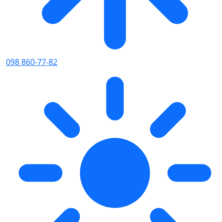
098 860-77-82