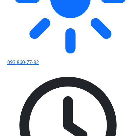
093 860-77-82