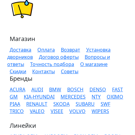
Магазин
Доставка
Оплата
Возврат
Установка
дворников
Договор оферты
Вопросы и
ответы
Точность подбора
О магазине
Скидки
Контакты
Советы
Бренды
ACURA
AUDI
BMW
BOSCH
DENSO
FAST
GM
KIA-HYUNDAI
MERCEDES
NTY
OXIMO
PIAA
RENAULT
SKODA
SUBARU
SWF
TRICO
VALEO
VISEE
VOLVO
WIPERS
Линейки