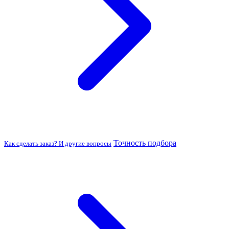
Точность подбора
Как сделать заказ? И другие вопросы