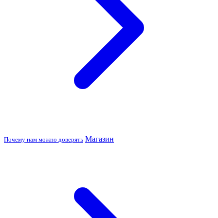
Магазин
Почему нам можно доверять