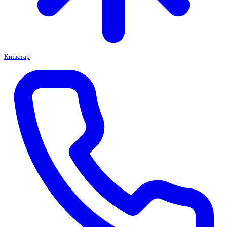
Київстар