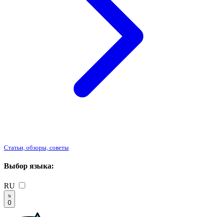
Статьи, обзоры, советы
Выбор языка:
RU
0