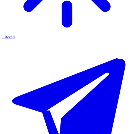
Lifecell