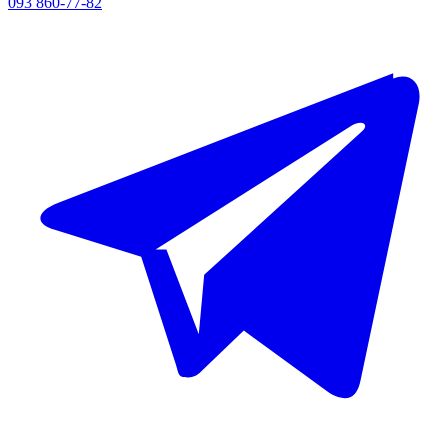
093 860-77-82