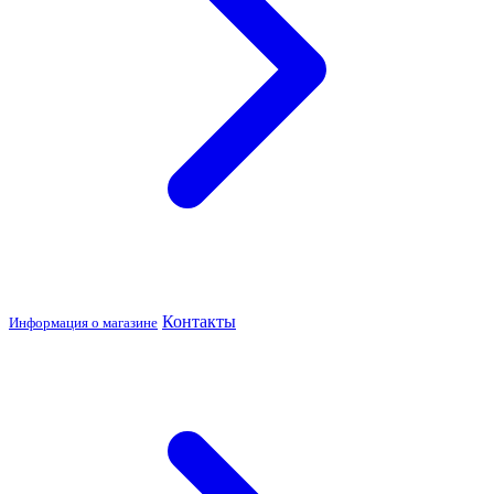
Контакты
Информация о магазине