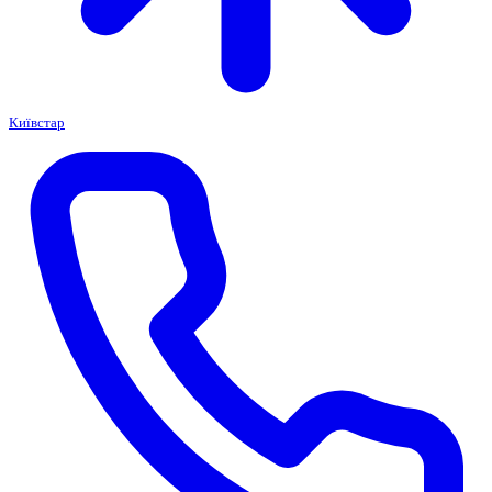
Київстар