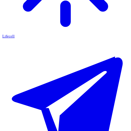
Lifecell