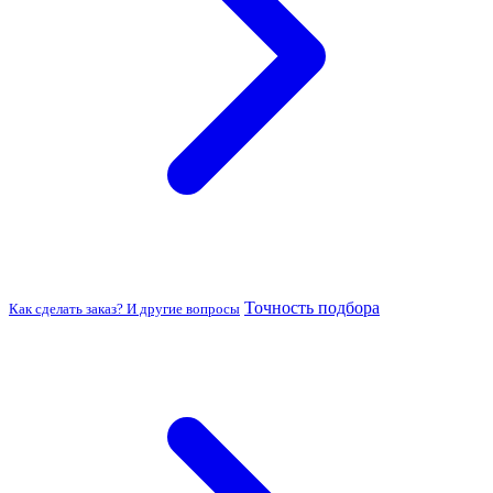
Точность подбора
Как сделать заказ? И другие вопросы