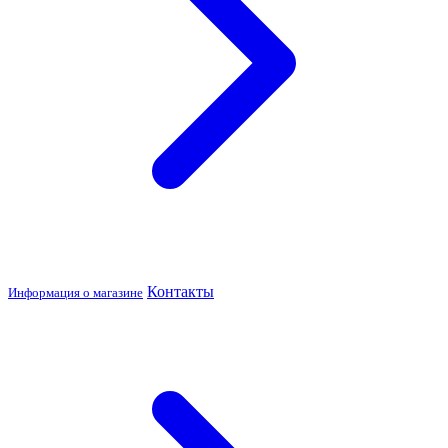
Контакты
Информация о магазине