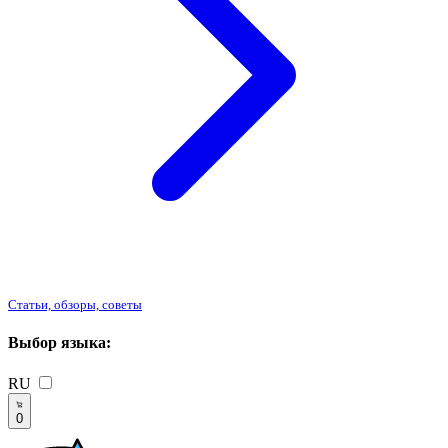
Статьи, обзоры, советы
Выбор языка:
RU
0