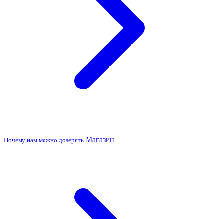
Магазин
Почему нам можно доверять