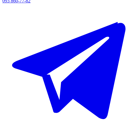
093 860-77-82