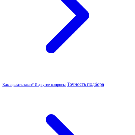
Точность подбора
Как сделать заказ? И другие вопросы