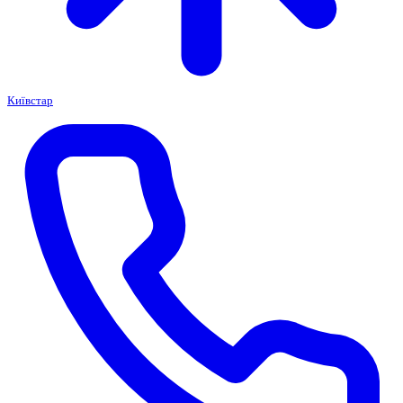
Київстар