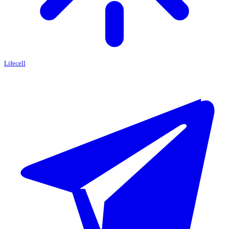
Lifecell