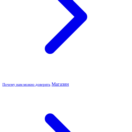
Магазин
Почему нам можно доверять