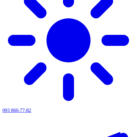
093 860-77-82