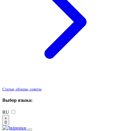
Статьи, обзоры, советы
Выбор языка:
RU
0