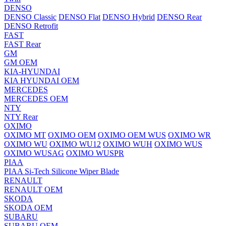
DENSO
DENSO Classic
DENSO Flat
DENSO Hybrid
DENSO Rear
DENSO Retrofit
FAST
FAST Rear
GM
GM OEM
KIA-HYUNDAI
KIA HYUNDAI OEM
MERCEDES
MERCEDES OEM
NTY
NTY Rear
OXIMO
OXIMO MT
OXIMO OEM
OXIMO OEM WUS
OXIMO WR
OXIMO WU
OXIMO WU12
OXIMO WUH
OXIMO WUS
OXIMO WUSAG
OXIMO WUSPR
PIAA
PIAA Si-Tech Silicone Wiper Blade
RENAULT
RENAULT OEM
SKODA
SKODA OEM
SUBARU
SUBARU OEM