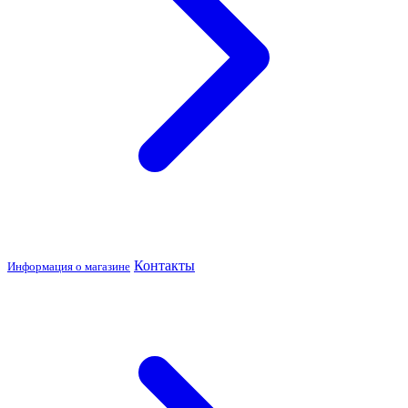
Контакты
Информация о магазине