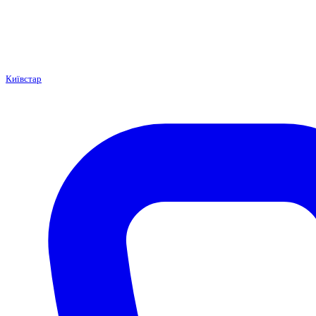
Київстар