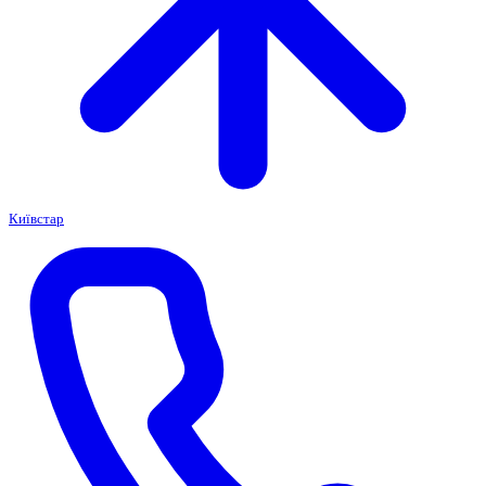
Київстар