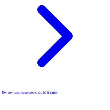
Магазин
Почему нам можно доверять