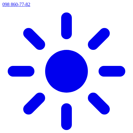
098 860-77-82