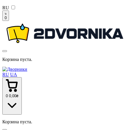
RU
0
Корзина пуста.
RU
UA
0
0
,00
₴
Корзина пуста.