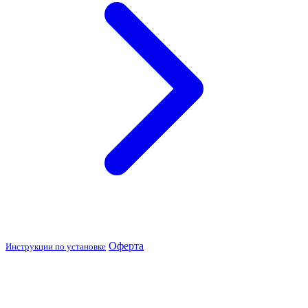
Оферта
Инструкции по установке