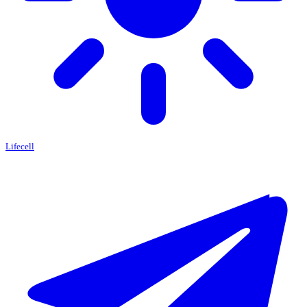
Lifecell