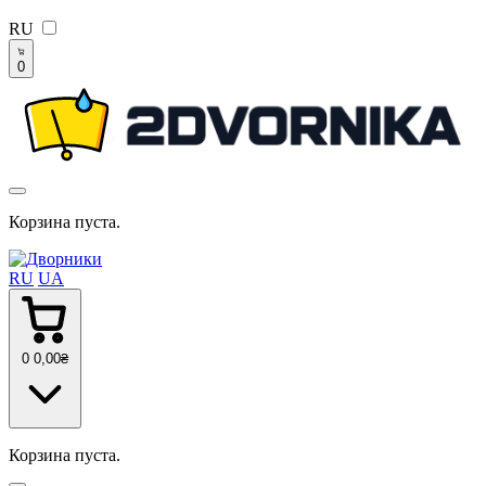
RU
0
Корзина пуста.
RU
UA
0
0
,00
₴
Корзина пуста.