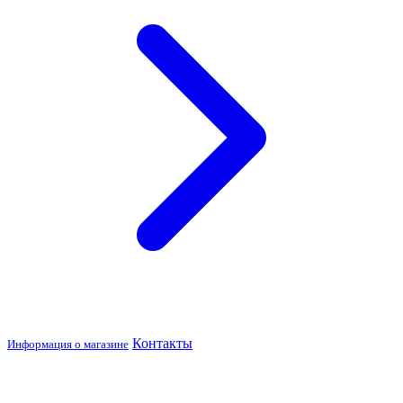
Контакты
Информация о магазине