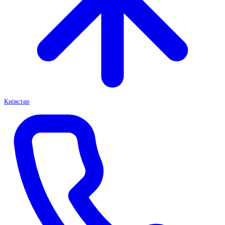
Київстар