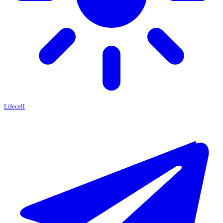
Lifecell