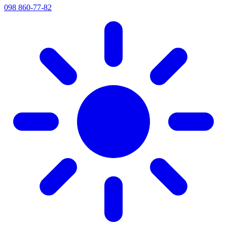
098 860-77-82