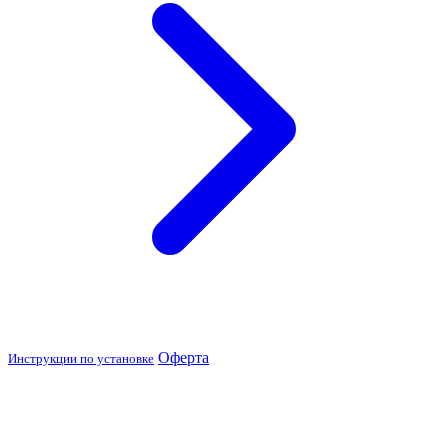
Оферта
Инструкции по установке