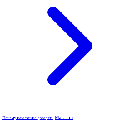
Магазин
Почему нам можно доверять