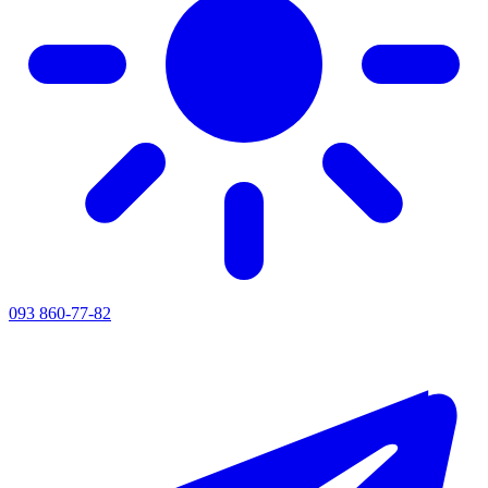
093 860-77-82