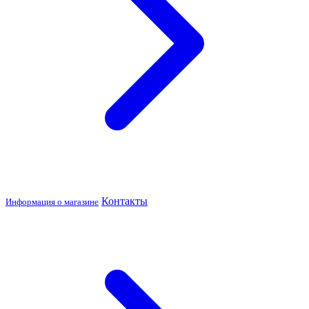
Контакты
Информация о магазине