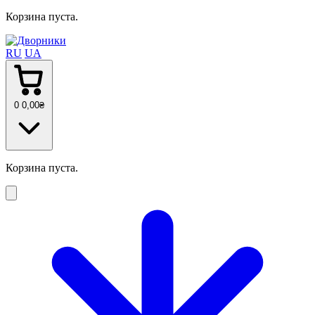
Корзина пуста.
RU
UA
0
0
,00
₴
Корзина пуста.