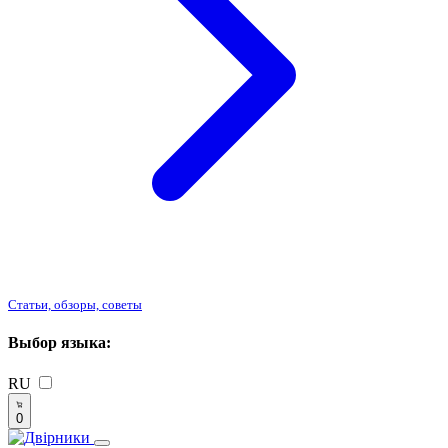
Статьи, обзоры, советы
Выбор языка:
RU
0