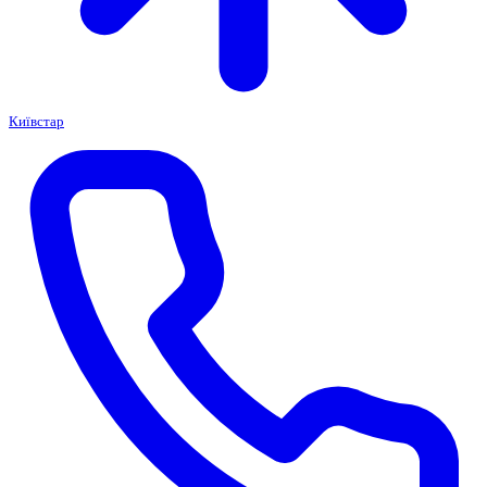
Київстар