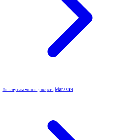
Магазин
Почему нам можно доверять