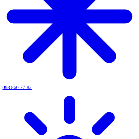
098 860-77-82