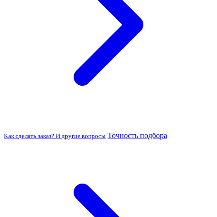
Точность подбора
Как сделать заказ? И другие вопросы