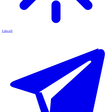
Lifecell