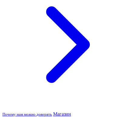
Магазин
Почему нам можно доверять