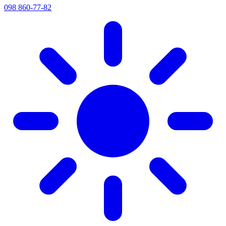
098 860-77-82