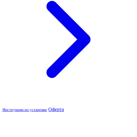
Оферта
Инструкции по установке