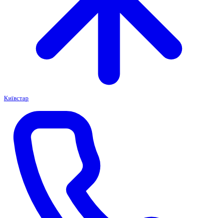
Київстар