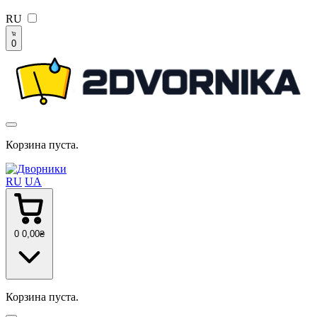
RU
0
Корзина пуста.
RU
UA
0
0
,00
₴
Корзина пуста.