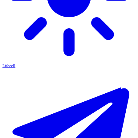
Lifecell