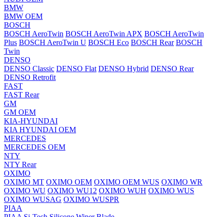
BMW
BMW OEM
BOSCH
BOSCH AeroTwin
BOSCH AeroTwin APX
BOSCH AeroTwin
Plus
BOSCH AeroTwin U
BOSCH Eco
BOSCH Rear
BOSCH
Twin
DENSO
DENSO Classic
DENSO Flat
DENSO Hybrid
DENSO Rear
DENSO Retrofit
FAST
FAST Rear
GM
GM OEM
KIA-HYUNDAI
KIA HYUNDAI OEM
MERCEDES
MERCEDES OEM
NTY
NTY Rear
OXIMO
OXIMO MT
OXIMO OEM
OXIMO OEM WUS
OXIMO WR
OXIMO WU
OXIMO WU12
OXIMO WUH
OXIMO WUS
OXIMO WUSAG
OXIMO WUSPR
PIAA
PIAA Si-Tech Silicone Wiper Blade