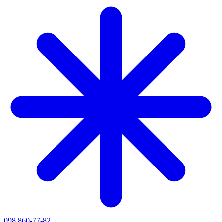
098 860-77-82