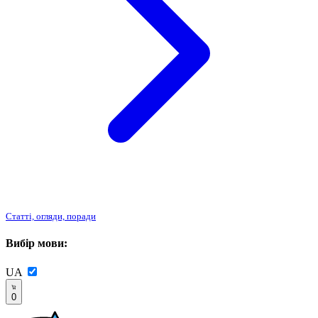
Статті, огляди, поради
Вибір мови:
UA
0