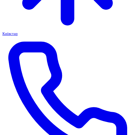
Київстар