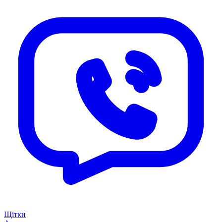
Щітки