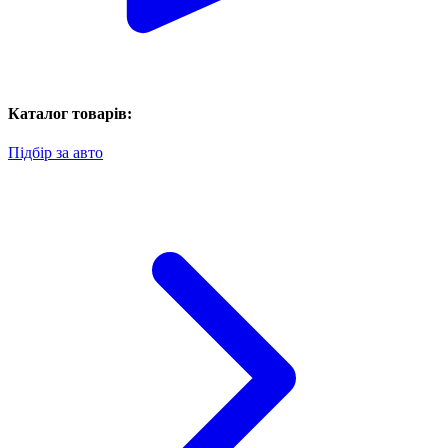
Каталог товарів:
Підбір за авто