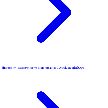
Точність підбору
Як зробити замовлення та інші питання