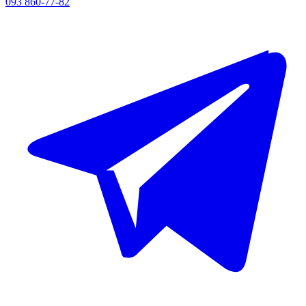
093 860-77-82