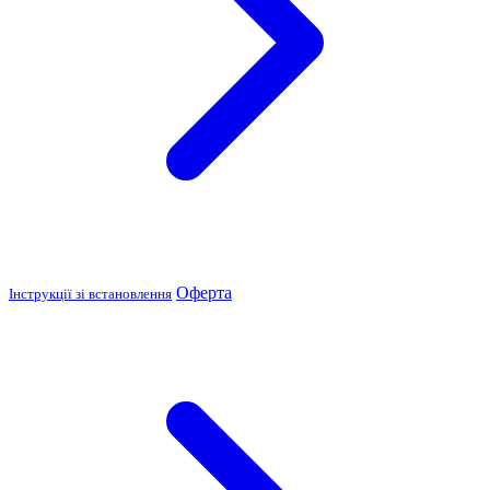
Оферта
Інструкції зі встановлення