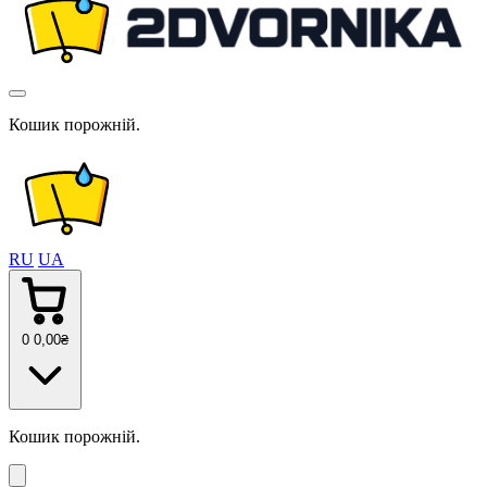
Кошик порожній.
RU
UA
0
0
,00
₴
Кошик порожній.