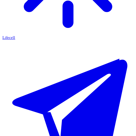
Lifecell