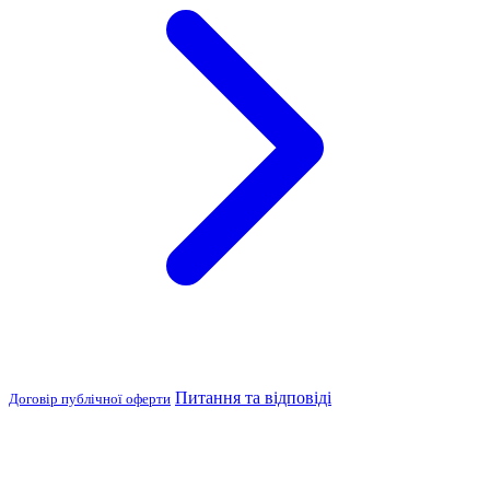
Питання та відповіді
Договір публічної оферти