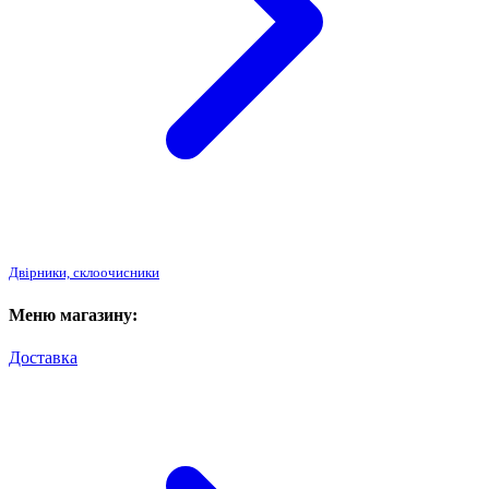
Двірники, склоочисники
Меню магазину:
Доставка