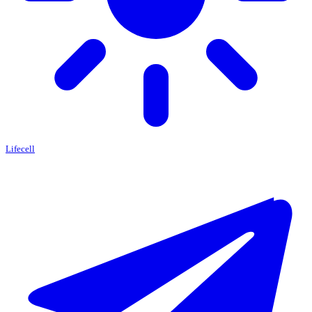
Lifecell