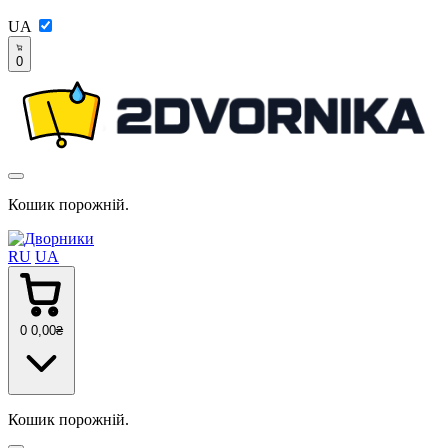
UA
0
Кошик порожній.
RU
UA
0
0
,00
₴
Кошик порожній.