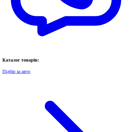
Каталог товарів:
Підбір за авто