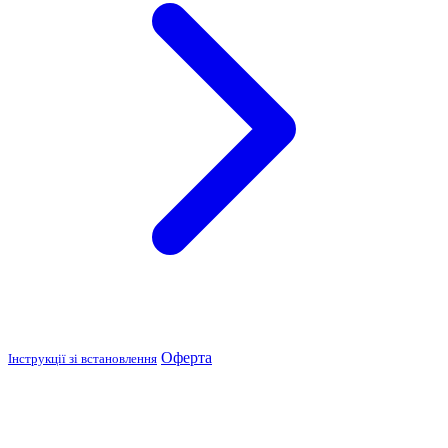
Оферта
Інструкції зі встановлення