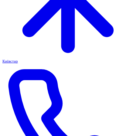
Київстар