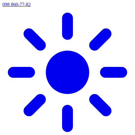
098 860-77-82