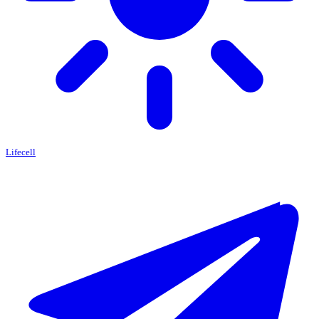
Lifecell