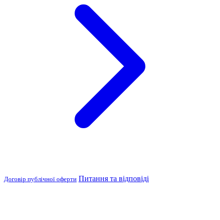
Питання та відповіді
Договір публічної оферти