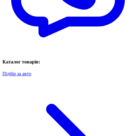
Каталог товарів:
Підбір за авто