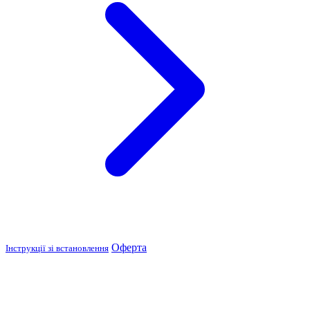
Оферта
Інструкції зі встановлення