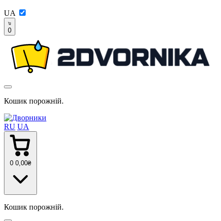
UA
0
Кошик порожній.
RU
UA
0
0
,00
₴
Кошик порожній.