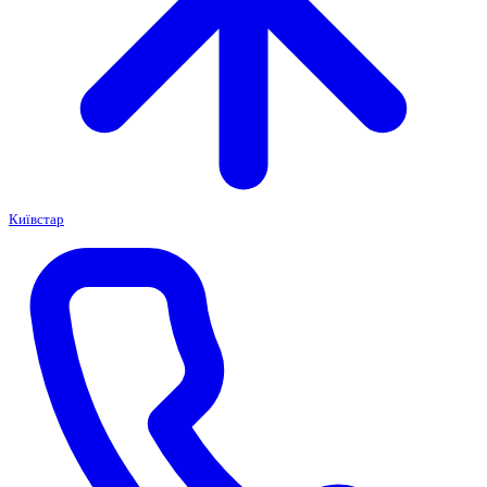
Київстар