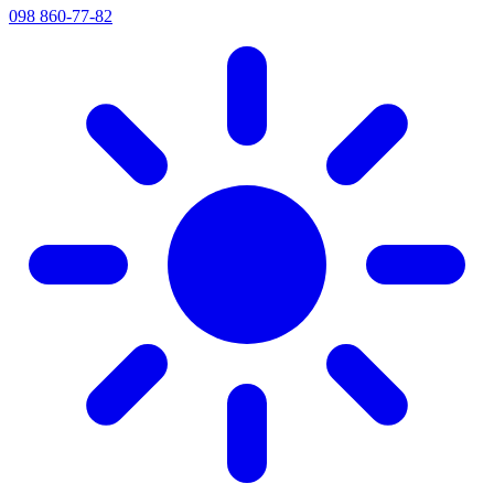
098 860-77-82