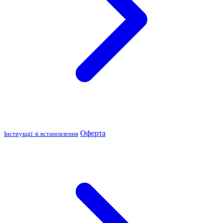
Оферта
Інструкції зі встановлення