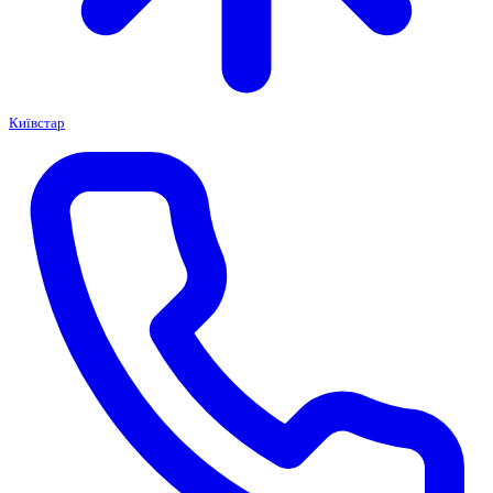
Київстар