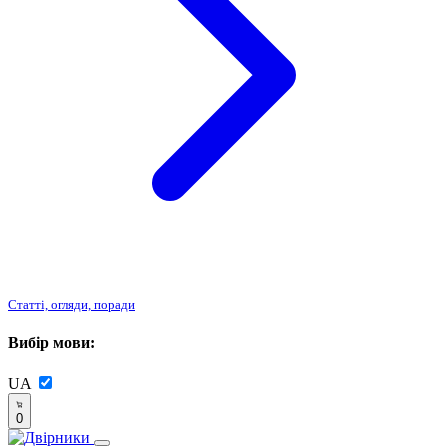
Статті, огляди, поради
Вибір мови:
UA
0