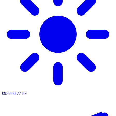
093 860-77-82