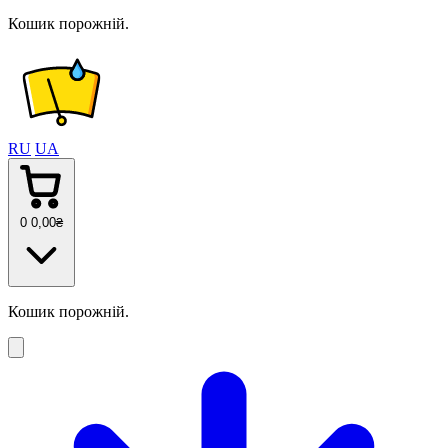
Кошик порожній.
RU
UA
0
0
,00
₴
Кошик порожній.