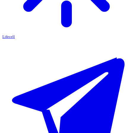
Lifecell