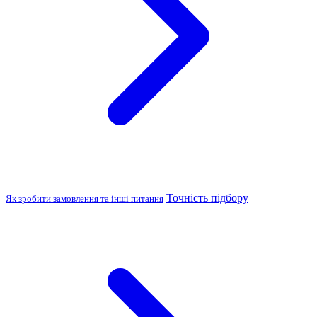
Точність підбору
Як зробити замовлення та інші питання