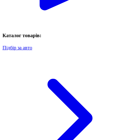
Каталог товарів:
Підбір за авто