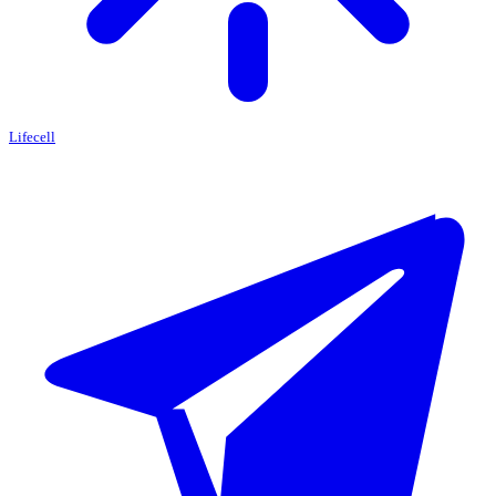
Lifecell