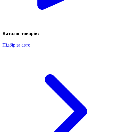
Каталог товарів:
Підбір за авто