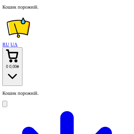
Кошик порожній.
RU
UA
0
0
,00
₴
Кошик порожній.