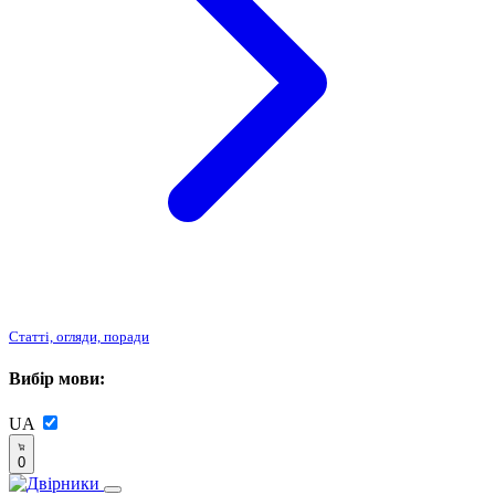
Статті, огляди, поради
Вибір мови:
UA
0