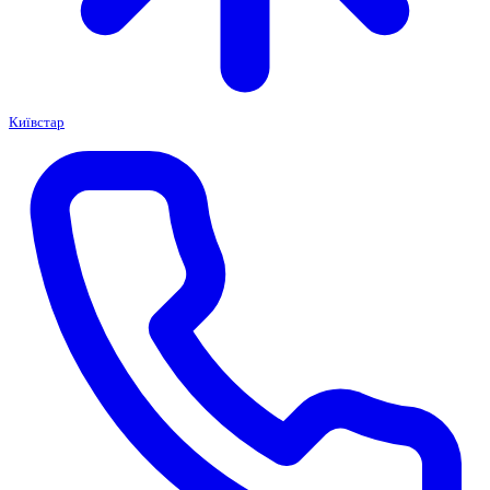
Київстар