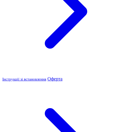
Оферта
Інструкції зі встановлення