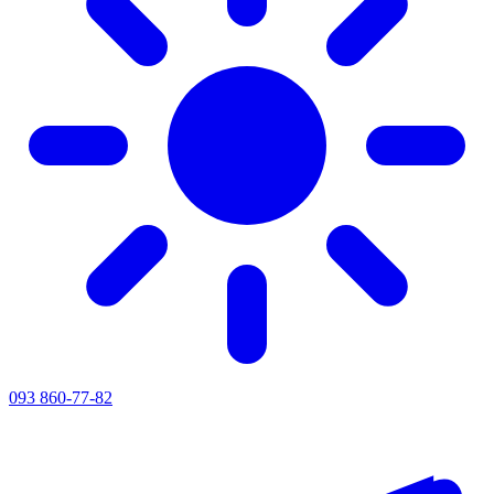
093 860-77-82