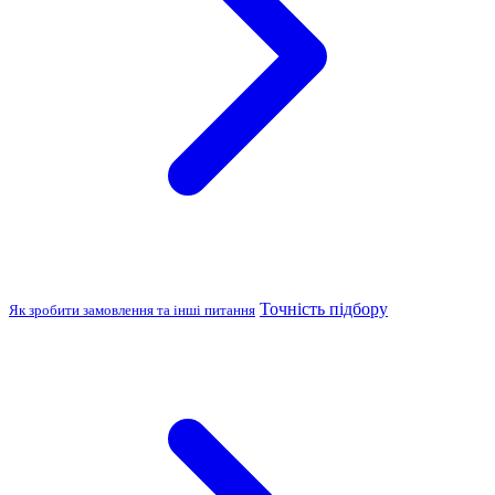
Точність підбору
Як зробити замовлення та інші питання