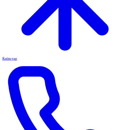
Київстар