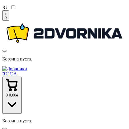
RU
0
Корзина пуста.
RU
UA
0
0
,00
₴
Корзина пуста.