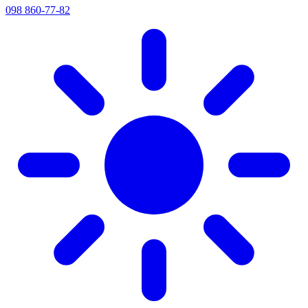
098 860-77-82