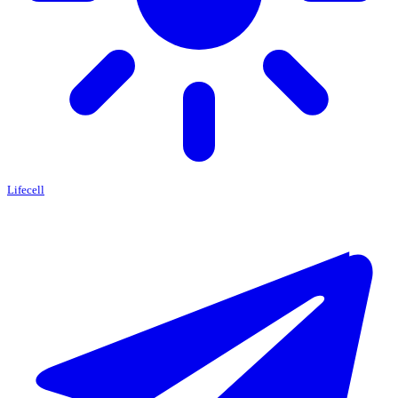
Lifecell