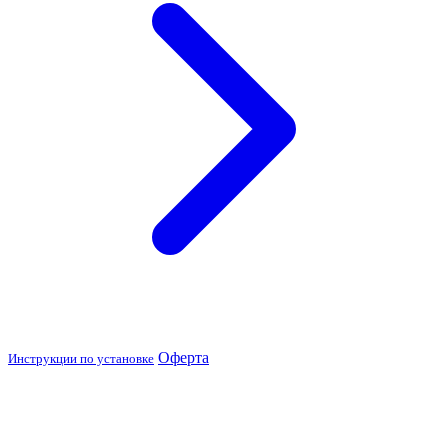
Оферта
Инструкции по установке