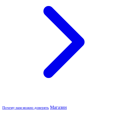
Магазин
Почему нам можно доверять