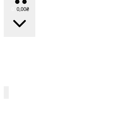
0
0
,00
₴