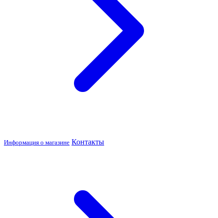
Контакты
Информация о магазине