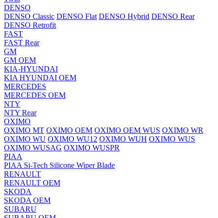
DENSO
DENSO Classic
DENSO Flat
DENSO Hybrid
DENSO Rear
DENSO Retrofit
FAST
FAST Rear
GM
GM OEM
KIA-HYUNDAI
KIA HYUNDAI OEM
MERCEDES
MERCEDES OEM
NTY
NTY Rear
OXIMO
OXIMO MT
OXIMO OEM
OXIMO OEM WUS
OXIMO WR
OXIMO WU
OXIMO WU12
OXIMO WUH
OXIMO WUS
OXIMO WUSAG
OXIMO WUSPR
PIAA
PIAA Si-Tech Silicone Wiper Blade
RENAULT
RENAULT OEM
SKODA
SKODA OEM
SUBARU
SUBARU OEM