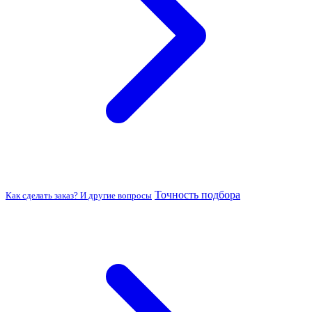
Точность подбора
Как сделать заказ? И другие вопросы