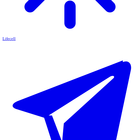
Lifecell