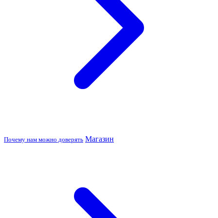
Магазин
Почему нам можно доверять