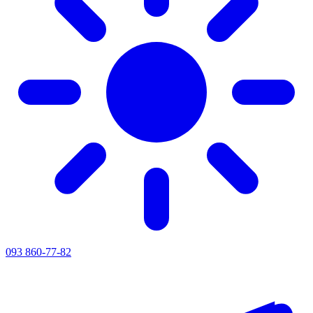
093 860-77-82