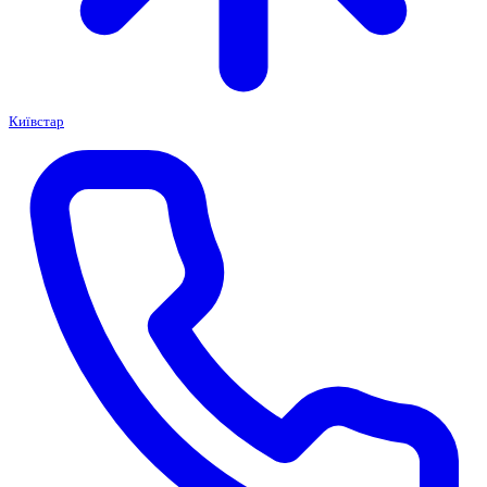
Київстар