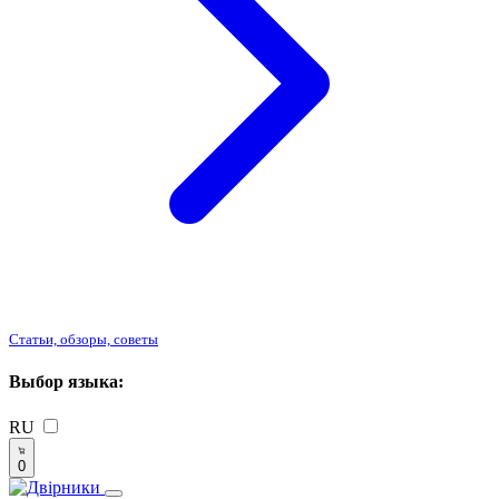
Статьи, обзоры, советы
Выбор языка:
RU
0