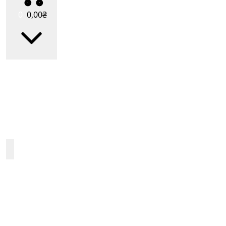
0
0
,00
₴