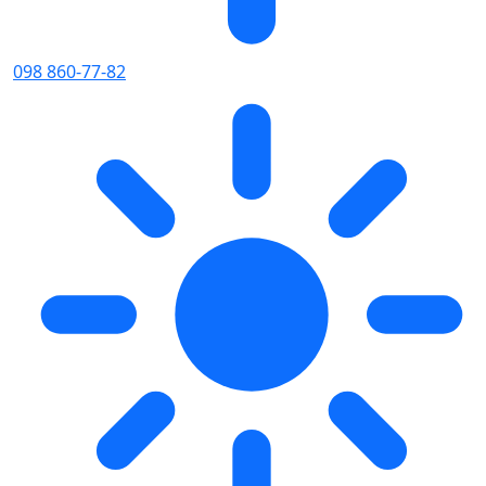
098 860-77-82