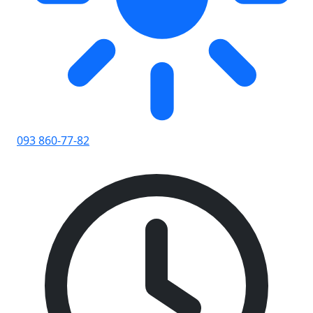
093 860-77-82