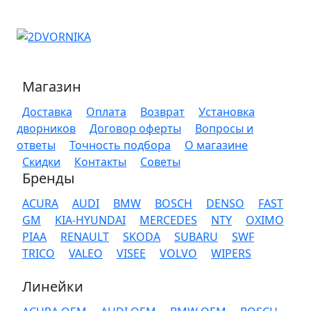
Магазин
Доставка
Оплата
Возврат
Установка
дворников
Договор оферты
Вопросы и
ответы
Точность подбора
О магазине
Скидки
Контакты
Советы
Бренды
ACURA
AUDI
BMW
BOSCH
DENSO
FAST
GM
KIA-HYUNDAI
MERCEDES
NTY
OXIMO
PIAA
RENAULT
SKODA
SUBARU
SWF
TRICO
VALEO
VISEE
VOLVO
WIPERS
Линейки