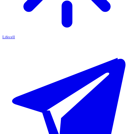
Lifecell