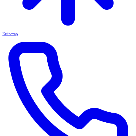
Київстар