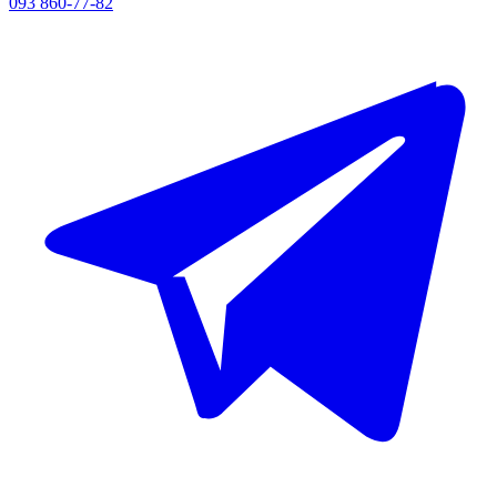
093 860-77-82