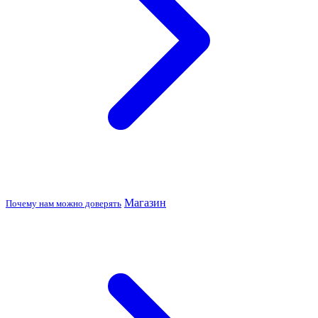
Магазин
Почему нам можно доверять