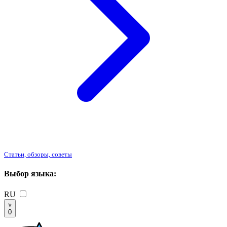
Статьи, обзоры, советы
Выбор языка:
RU
0