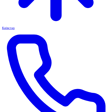
Київстар