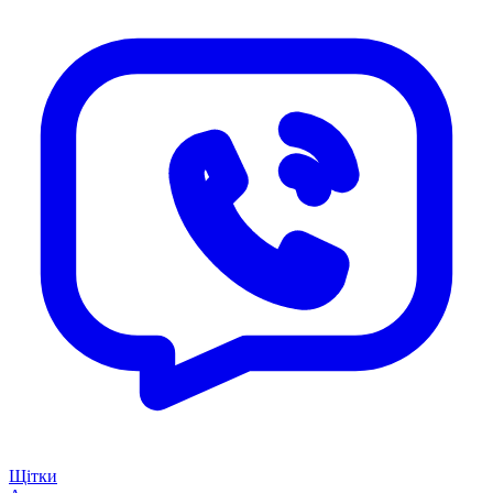
Щітки