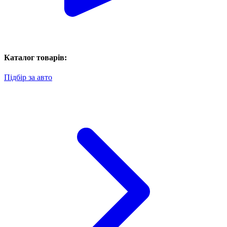
Каталог товарів:
Підбір за авто