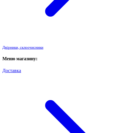
Двірники, склоочисники
Меню магазину:
Доставка