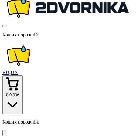
Кошик порожній.
RU
UA
0
0
,00
₴
Кошик порожній.