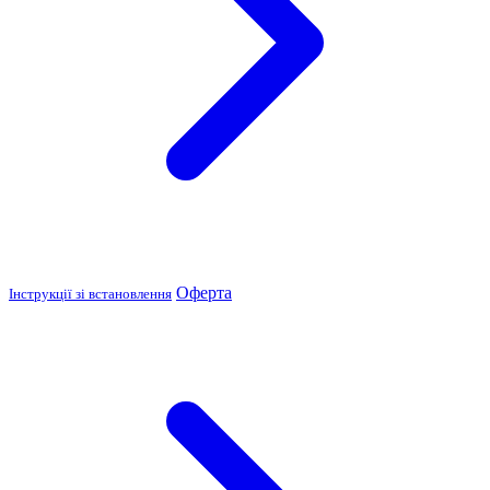
Оферта
Інструкції зі встановлення