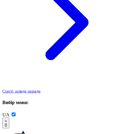
Статті, огляди, поради
Вибір мови:
UA
0