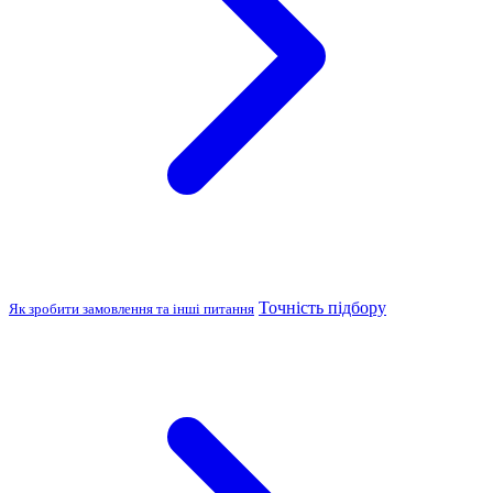
Точність підбору
Як зробити замовлення та інші питання