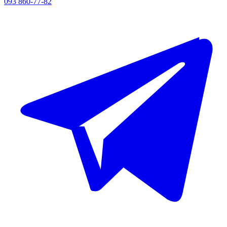
093 860-77-82