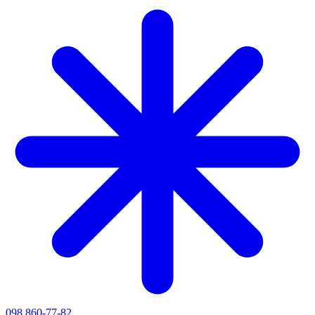
098 860-77-82