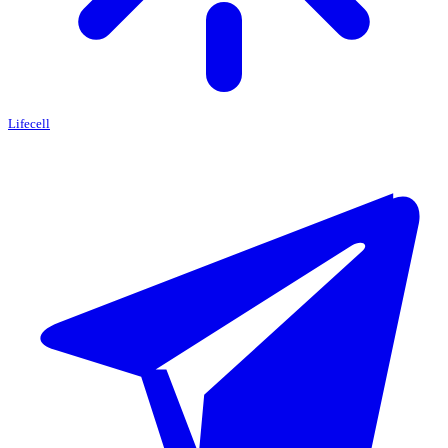
Lifecell