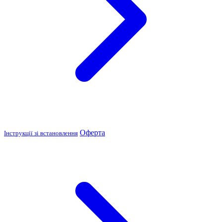
Оферта
Інструкції зі встановлення