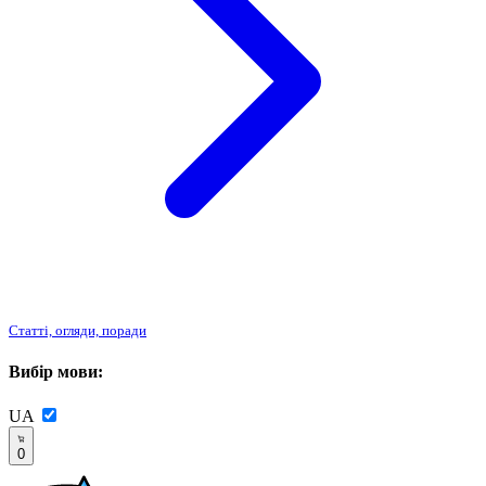
Статті, огляди, поради
Вибір мови:
UA
0