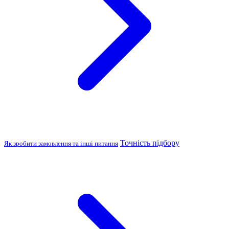
Точність підбору
Як зробити замовлення та інші питання