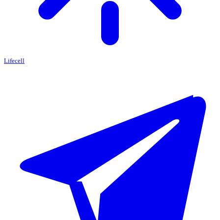
Lifecell