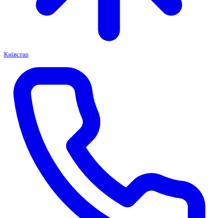
Київстар