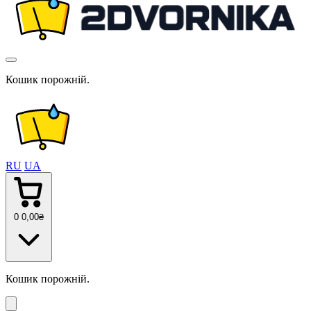
Кошик порожній.
RU
UA
0
0
,00
₴
Кошик порожній.