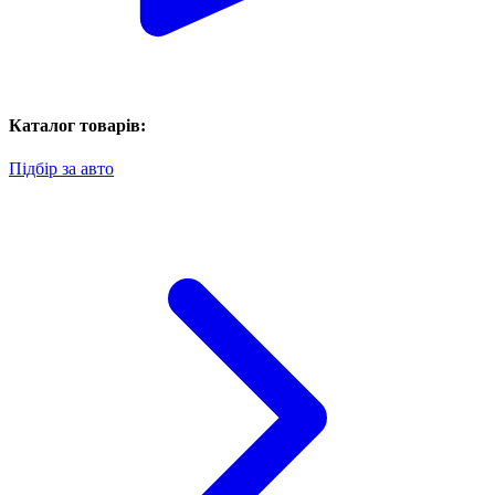
Каталог товарів:
Підбір за авто