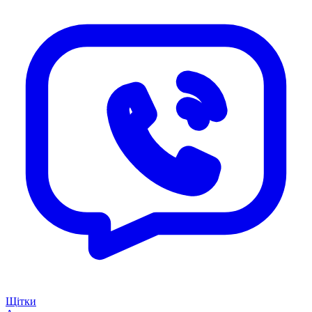
Щітки