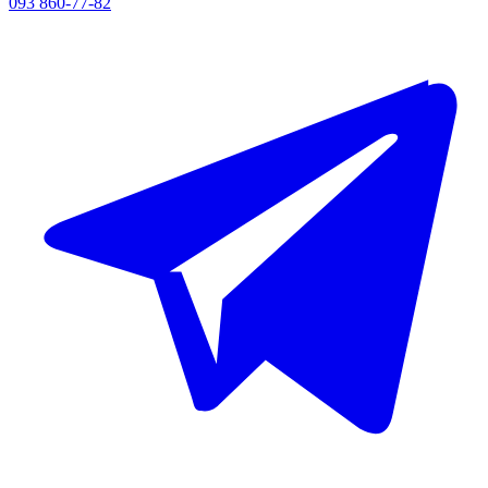
093 860-77-82