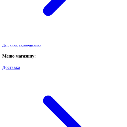
Двірники, склоочисники
Меню магазину:
Доставка