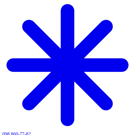
098 860-77-82