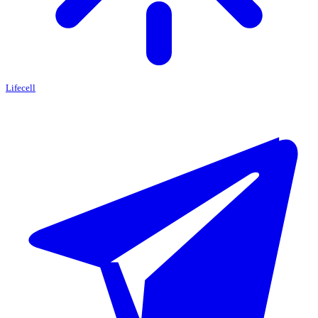
Lifecell