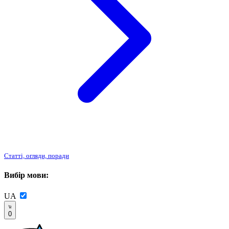
Статті, огляди, поради
Вибір мови:
UA
0