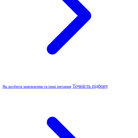
Точність підбору
Як зробити замовлення та інші питання