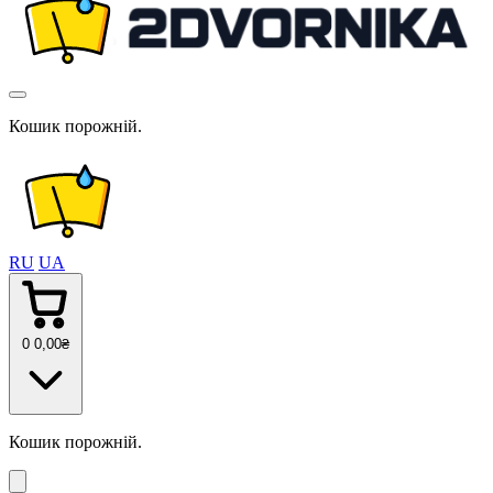
Кошик порожній.
RU
UA
0
0
,00
₴
Кошик порожній.