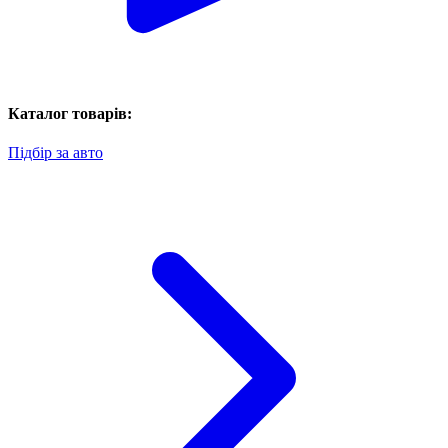
Каталог товарів:
Підбір за авто