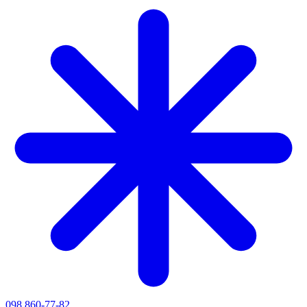
098 860-77-82