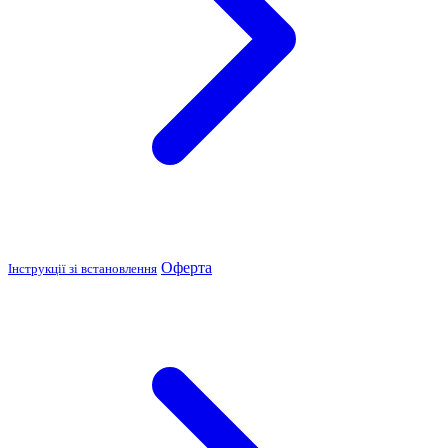
Оферта
Інструкції зі встановлення