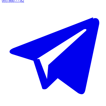
093 860-77-82