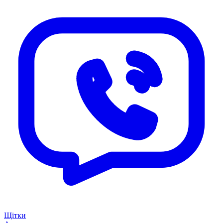
Щітки