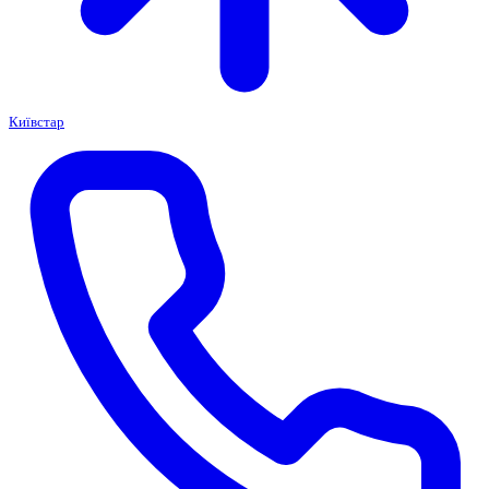
Київстар