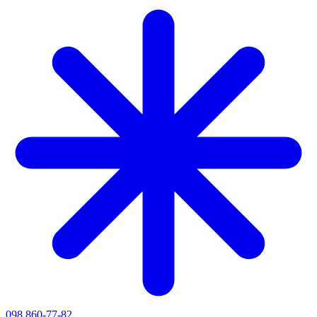
098 860-77-82