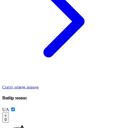
Статті, огляди, поради
Вибір мови:
UA
0