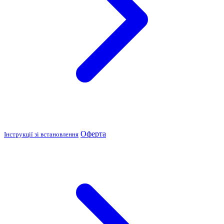
Оферта
Інструкції зі встановлення