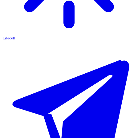
Lifecell