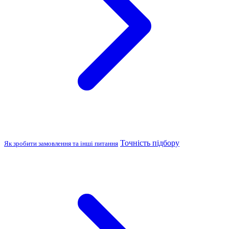
Точність підбору
Як зробити замовлення та інші питання