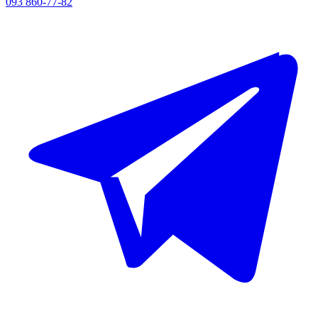
093 860-77-82