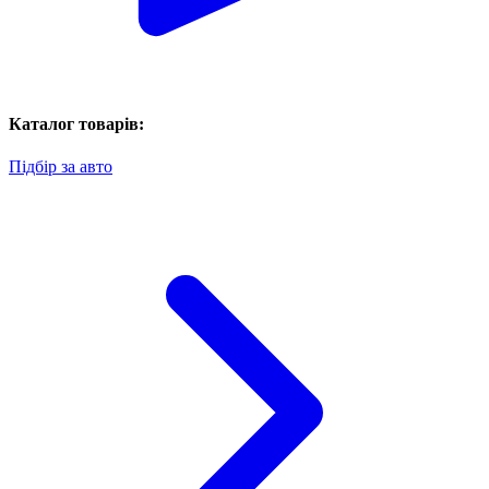
Каталог товарів:
Підбір за авто