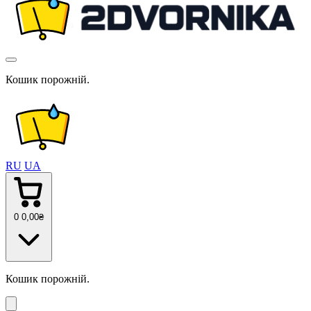
Кошик порожній.
RU
UA
0
0
,00
₴
Кошик порожній.