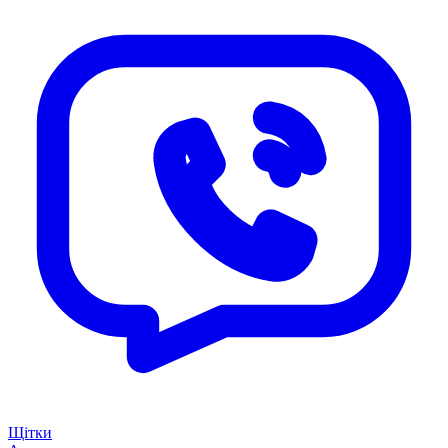
Щітки