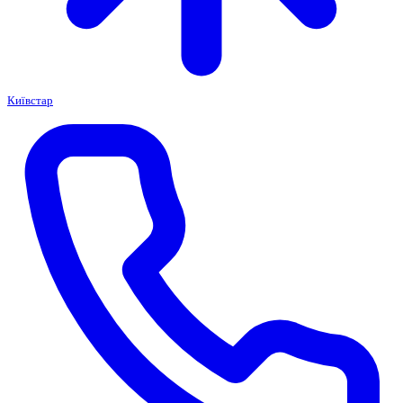
Київстар