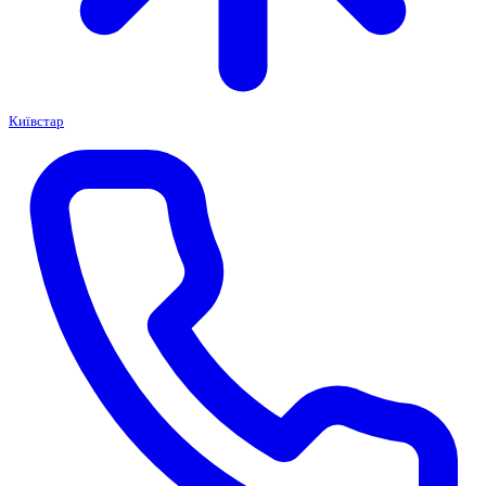
Київстар