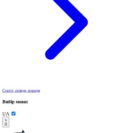
Статті, огляди, поради
Вибір мови:
UA
0