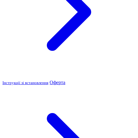
Оферта
Інструкції зі встановлення