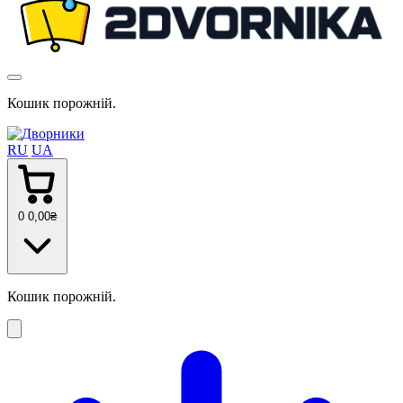
Кошик порожній.
RU
UA
0
0
,00
₴
Кошик порожній.