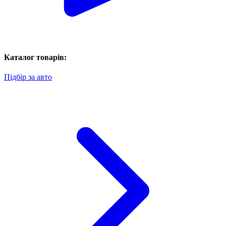
Каталог товарів:
Підбір за авто