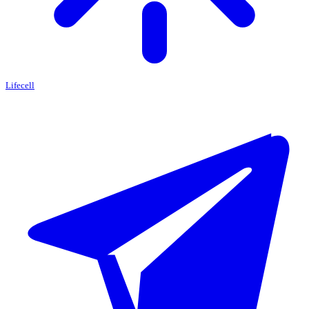
Lifecell