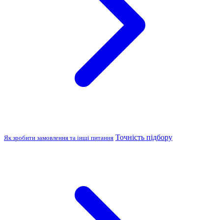
Точність підбору
Як зробити замовлення та інші питання