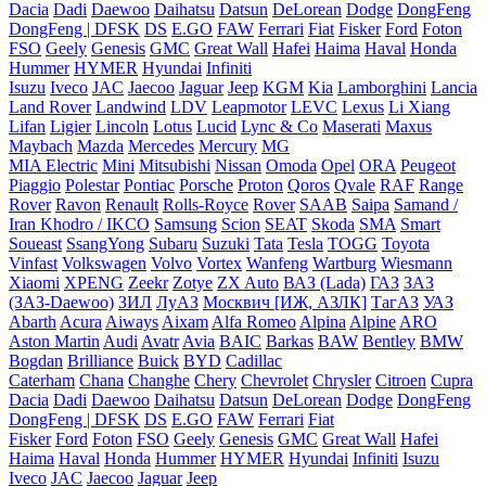
Dacia
Dadi
Daewoo
Daihatsu
Datsun
DeLorean
Dodge
DongFeng
DongFeng | DFSK
DS
E.GO
FAW
Ferrari
Fiat
Fisker
Ford
Foton
FSO
Geely
Genesis
GMC
Great Wall
Hafei
Haima
Haval
Honda
Hummer
HYMER
Hyundai
Infiniti
Isuzu
Iveco
JAC
Jaecoo
Jaguar
Jeep
KGM
Kia
Lamborghini
Lancia
Land Rover
Landwind
LDV
Leapmotor
LEVC
Lexus
Li Xiang
Lifan
Ligier
Lincoln
Lotus
Lucid
Lync & Co
Maserati
Maxus
Maybach
Mazda
Mercedes
Mercury
MG
MIA Electric
Mini
Mitsubishi
Nissan
Omoda
Opel
ORA
Peugeot
Piaggio
Polestar
Pontiac
Porsche
Proton
Qoros
Qvale
RAF
Range
Rover
Ravon
Renault
Rolls-Royce
Rover
SAAB
Saipa
Samand /
Iran Khodro / IKCO
Samsung
Scion
SEAT
Skoda
SMA
Smart
Soueast
SsangYong
Subaru
Suzuki
Tata
Tesla
TOGG
Toyota
Vinfast
Volkswagen
Volvo
Vortex
Wanfeng
Wartburg
Wiesmann
Xiaomi
XPENG
Zeekr
Zotye
ZX Auto
ВАЗ (Lada)
ГАЗ
ЗАЗ
(ЗАЗ-Daewoo)
ЗИЛ
ЛуАЗ
Москвич [ИЖ, АЗЛК]
ТагАЗ
УАЗ
Abarth
Acura
Aiways
Aixam
Alfa Romeo
Alpina
Alpine
ARO
Aston Martin
Audi
Avatr
Avia
BAIC
Barkas
BAW
Bentley
BMW
Bogdan
Brilliance
Buick
BYD
Cadillac
Caterham
Chana
Changhe
Chery
Chevrolet
Chrysler
Citroen
Cupra
Dacia
Dadi
Daewoo
Daihatsu
Datsun
DeLorean
Dodge
DongFeng
DongFeng | DFSK
DS
E.GO
FAW
Ferrari
Fiat
Fisker
Ford
Foton
FSO
Geely
Genesis
GMC
Great Wall
Hafei
Haima
Haval
Honda
Hummer
HYMER
Hyundai
Infiniti
Isuzu
Iveco
JAC
Jaecoo
Jaguar
Jeep