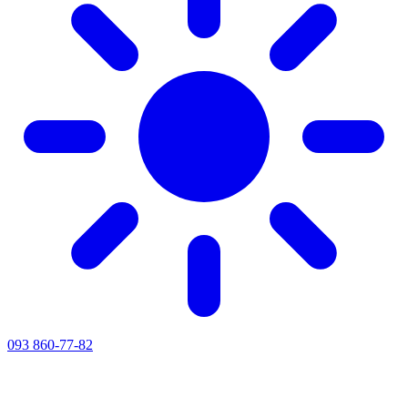
093 860-77-82