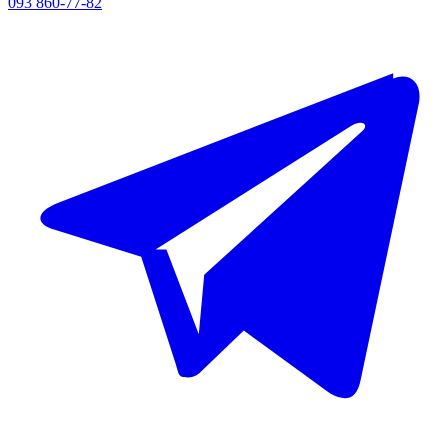
093 860-77-82