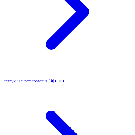
Оферта
Інструкції зі встановлення