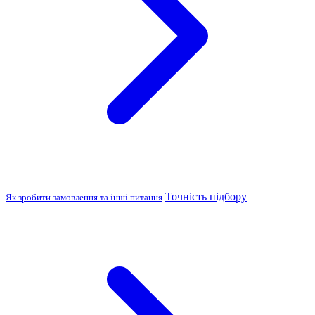
Точність підбору
Як зробити замовлення та інші питання