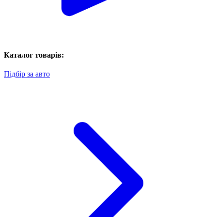
Каталог товарів:
Підбір за авто