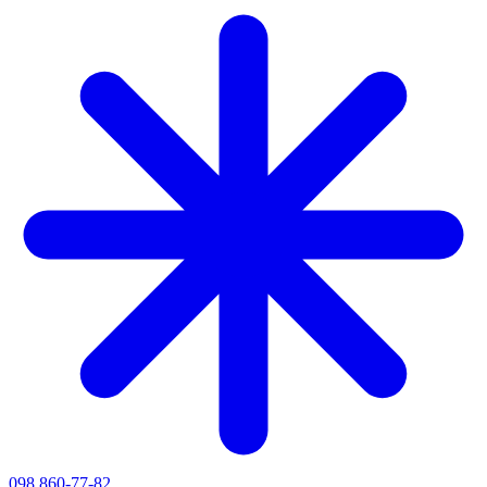
098 860-77-82