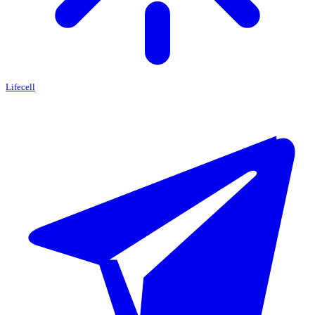
Lifecell