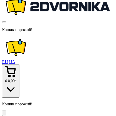
Кошик порожній.
RU
UA
0
0
,00
₴
Кошик порожній.