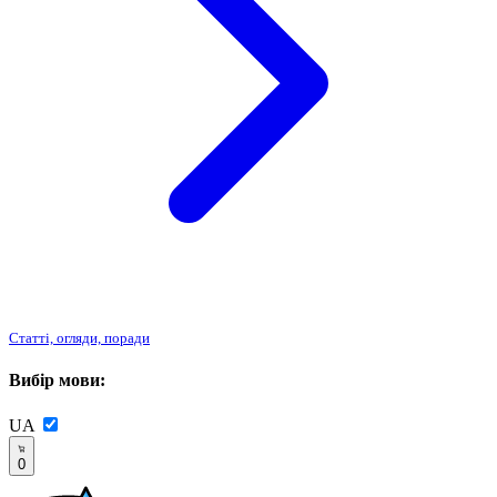
Статті, огляди, поради
Вибір мови:
UA
0