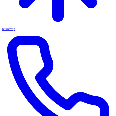
Київстар