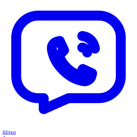
Щітки