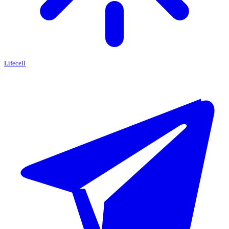
Lifecell