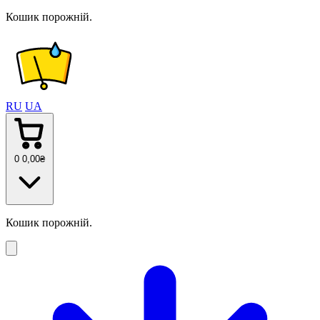
Кошик порожній.
RU
UA
0
0
,00
₴
Кошик порожній.