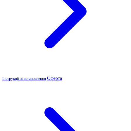
Оферта
Інструкції зі встановлення