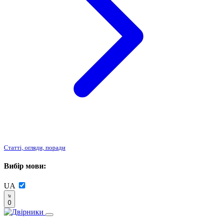
Статті, огляди, поради
Вибір мови:
UA
0