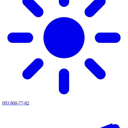
093 860-77-82