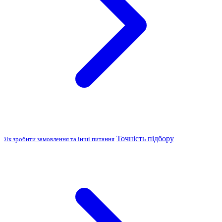
Точність підбору
Як зробити замовлення та інші питання