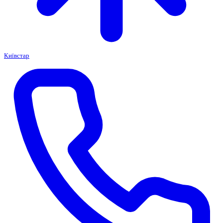
Київстар