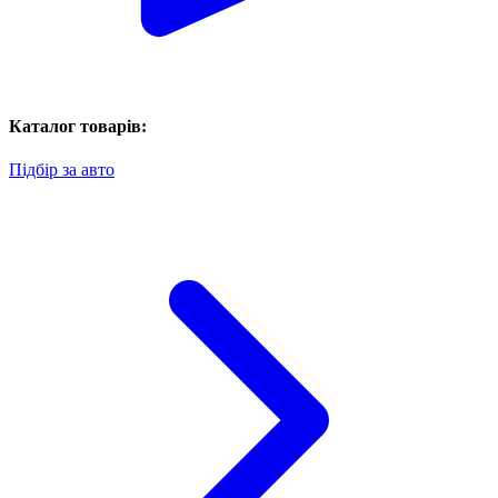
Каталог товарів:
Підбір за авто